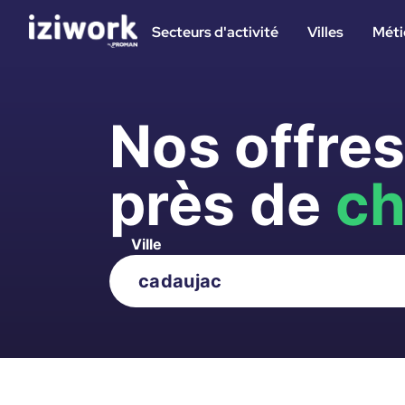
Secteurs d'activité
Villes
Méti
Nos offre
près de
ch
Ville