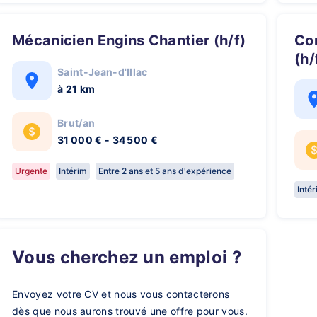
Mécanicien Engins Chantier (h/f)
Conducteur Routier Frigorifique
(h/
Saint-Jean-d'Illac
à 21 km
Brut/an
31 000 € - 34 500 €
Urgente
Intérim
Entre 2 ans et 5 ans d'expérience
Inté
Vous cherchez un emploi ?
Envoyez votre CV et nous vous contacterons
dès que nous aurons trouvé une offre pour vous.