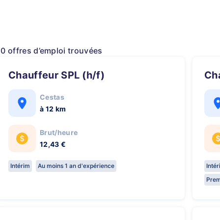
10 offres d’emploi trouvées
Chauffeur SPL (h/f)
C
Cestas
à 12 km
Brut/heure
12,43 €
Intérim
Au moins 1 an d'expérience
Inté
Prem