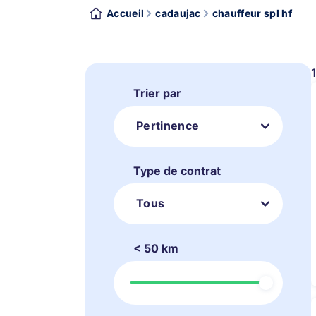
Accueil
cadaujac
chauffeur spl hf
Trier par
Pertinence
Type de contrat
Tous
< 50 km