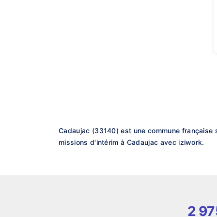
Cadaujac (33140) est une commune française si
missions d'intérim à Cadaujac avec iziwork.
2 97