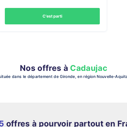
C'est parti
Nos offres à
Cadaujac
tuée dans le département de Gironde, en région Nouvelle-Aquitai
5
offres à pourvoir partout en F