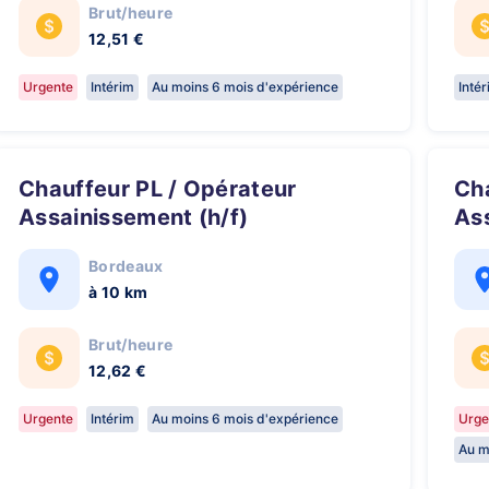
Brut/heure
12,51 €
Urgente
Intérim
Au moins 6 mois d'expérience
Inté
Chauffeur PL / Opérateur
Chauffeur PL / Opérateur
Assainissement (h/f)
Ass
Bordeaux
à 10 km
Brut/heure
12,62 €
Urgente
Intérim
Au moins 6 mois d'expérience
Urge
Au m