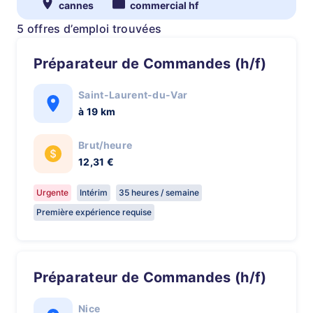
cannes
commercial hf
5 offres d’emploi trouvées
Préparateur de Commandes (h/f)
Saint-Laurent-du-Var
à 19 km
Brut/heure
12,31 €
Urgente
Intérim
35 heures / semaine
Première expérience requise
Préparateur de Commandes (h/f)
Nice