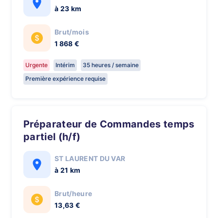
à 23 km
Brut/mois
1 868 €
Urgente
Intérim
35 heures / semaine
Première expérience requise
Préparateur de Commandes temps
partiel (h/f)
ST LAURENT DU VAR
à 21 km
Brut/heure
13,63 €