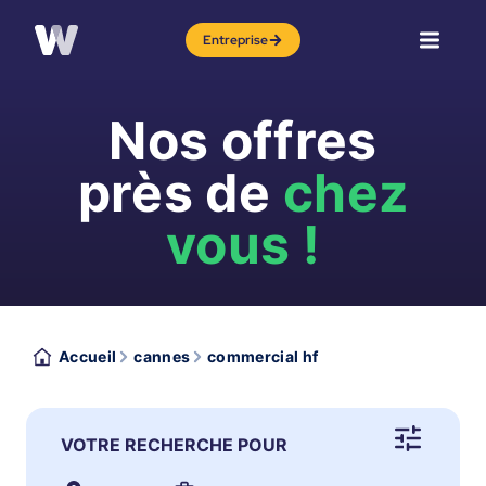
Entreprise
Nos offres
près de
chez
vous !
Accueil
cannes
commercial hf
VOTRE RECHERCHE POUR