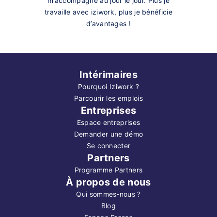
m’accompagne au jour le jour. Plus je
travaille avec iziwork, plus je bénéficie
d’avantages !
Intérimaires
Pourquoi Iziwork ?
Parcourir les emplois
Entreprises
Espace entreprises
Demander une démo
Se connecter
Partners
Programme Partners
À propos de nous
Qui sommes-nous ?
Blog