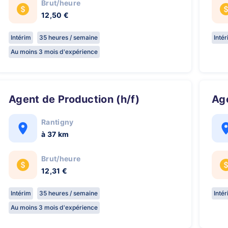
Brut/heure
12,50 €
Intérim
35 heures / semaine
Inté
Au moins 3 mois d'expérience
Agent de Production (h/f)
A
Rantigny
à 37 km
Brut/heure
12,31 €
Intérim
35 heures / semaine
Inté
Au moins 3 mois d'expérience