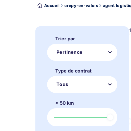
Accueil
crepy-en-valois
agent logisti
Trier par
Pertinence
Type de contrat
Tous
< 50 km