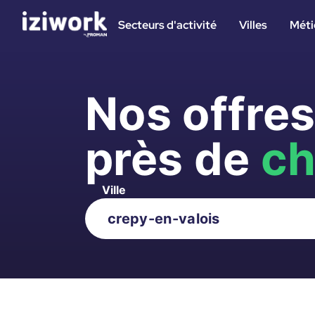
Secteurs d'activité
Villes
Méti
Nos offre
près de
ch
Ville