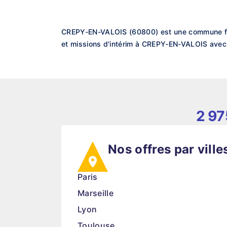
CREPY-EN-VALOIS (60800) est une commune fran
et missions d'intérim à CREPY-EN-VALOIS avec 
2 97
Nos offres par ville
Paris
Marseille
Lyon
Toulouse