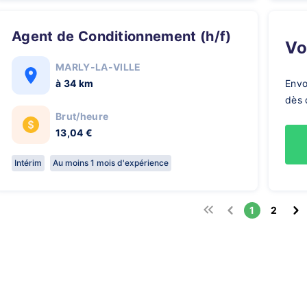
Agent de Conditionnement (h/f)
V
MARLY-LA-VILLE
à 34 km
Envo
dès 
Brut/heure
13,04 €
Intérim
Au moins 1 mois d'expérience
1
2