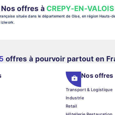
Nos offres à
CREPY-EN-VALOIS
çaise située dans le département de Oise, en région Hauts-de-
iziwork.
5
offres à pourvoir partout en F
s
Nos offres
Transport & Logistique
Industrie
Retail
Hôtellerie Restauration