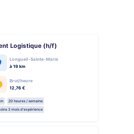
gent Logistique (h/f)
Longueil-Sainte-Marie
à 19 km
Brut/heure
12,76 €
rim
20 heures / semaine
oins 3 mois d'expérience