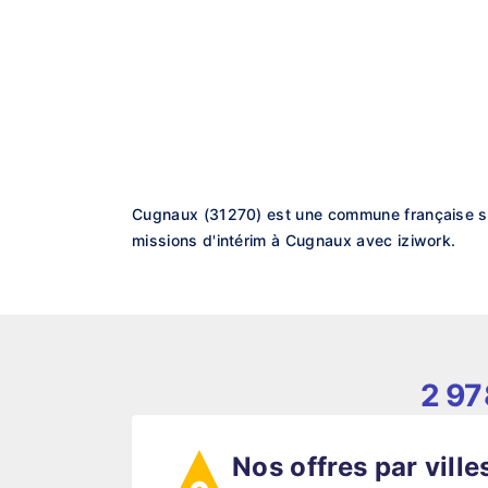
Cugnaux (31270) est une commune française sit
missions d'intérim à Cugnaux avec iziwork.
2 97
Nos offres par ville