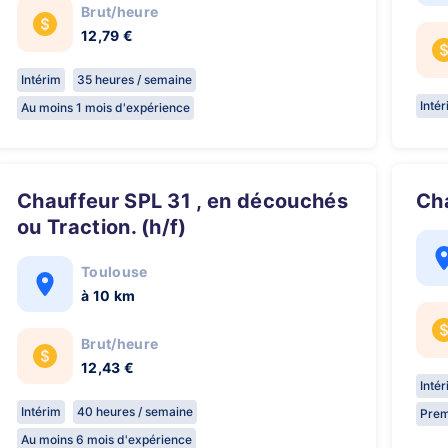
Brut/heure
12,79 €
Intérim
35 heures / semaine
Inté
Au moins 1 mois d'expérience
Chauffeur SPL 31 , en découchés
C
ou Traction. (h/f)
Toulouse
à 10 km
Brut/heure
12,43 €
Inté
Intérim
40 heures / semaine
Prem
Au moins 6 mois d'expérience