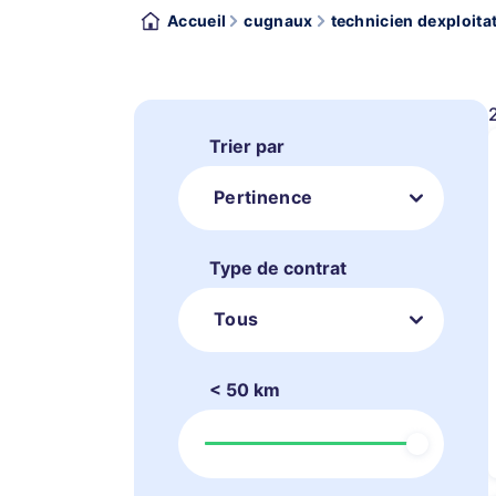
Accueil
cugnaux
technicien dexploita
Trier par
Pertinence
Type de contrat
Tous
< 50 km