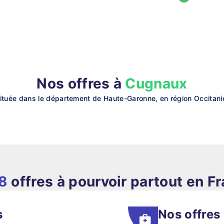
Nos offres à
Cugnaux
uée dans le département de Haute-Garonne, en région Occitanie.
8
offres à pourvoir partout en F
s
Nos offres