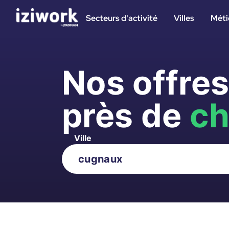
Secteurs d'activité
Villes
Méti
Nos offre
près de
ch
Ville