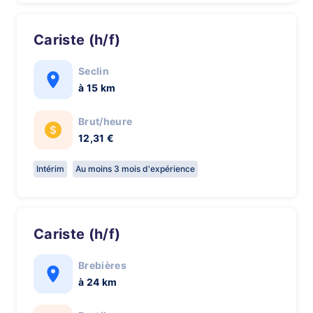
Cariste (h/f)
Seclin
à 15 km
Brut/heure
12,31 €
Intérim
Au moins 3 mois d'expérience
Cariste (h/f)
Brebières
à 24 km