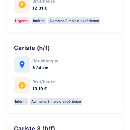
Brut/heure
12,31 €
Urgente
Intérim
Au moins 3 mois d'expérience
Cariste (h/f)
Bousbecque
à 34 km
Brut/heure
13,19 €
Intérim
Au moins 3 mois d'expérience
Cariste 3 (h/f)