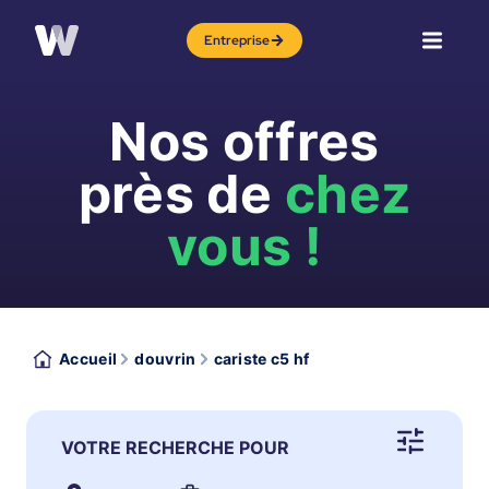
Entreprise
Nos offres
près de
chez
vous !
Accueil
douvrin
cariste c5 hf
VOTRE RECHERCHE POUR