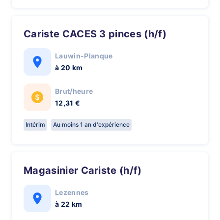
Cariste CACES 3 pinces (h/f)
Lauwin-Planque
à 20 km
Brut/heure
12,31 €
Intérim
Au moins 1 an d'expérience
Magasinier Cariste (h/f)
Lezennes
à 22 km