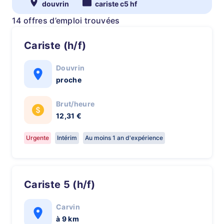
douvrin
cariste c5 hf
14 offres d’emploi trouvées
Cariste (h/f)
Douvrin
proche
Brut/heure
12,31 €
Urgente
Intérim
Au moins 1 an d'expérience
Cariste 5 (h/f)
Carvin
à 9 km