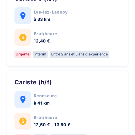
Lys-lez-Lannoy
à 33 km
Brut/heure
12,40 €
Urgente
Intérim
Entre 2 ans et 5 ans d'expérience
Cariste (h/f)
Renescure
à 41 km
Brut/heure
12,50 € - 13,50 €