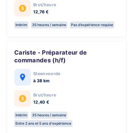
Brut/heure
12,76 €
Intérim
35 heures / semaine
Pas d’expérience requise
Cariste - Préparateur de
commandes (h/f)
Steenvoorde
à 38 km
Brut/heure
12,40 €
Intérim
35 heures / semaine
Entre 2 ans et 5 ans d'expérience