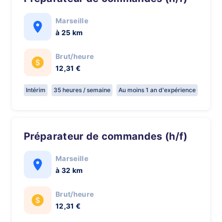
Marseille
à 25 km
Brut/heure
12,31 €
Intérim
35 heures / semaine
Au moins 1 an d'expérience
Préparateur de commandes (h/f)
Marseille
à 32 km
Brut/heure
12,31 €