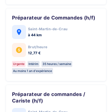
Préparateur de Commandes (h/f)
Saint-Martin-de-Crau
à 44 km
Brut/heure
12,77 €
Urgente
Intérim
35 heures / semaine
Au moins 1 an d'expérience
Préparateur de commandes /
Cariste (h/f)
Saint-Martin-de-Crau