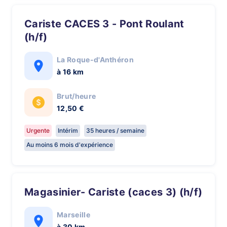
Cariste CACES 3 - Pont Roulant
(h/f)
La Roque-d'Anthéron
à 16 km
Brut/heure
12,50 €
Urgente
Intérim
35 heures / semaine
Au moins 6 mois d'expérience
Magasinier- Cariste (caces 3) (h/f)
Marseille
à 30 km