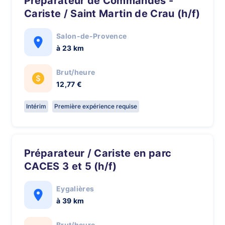
Préparateur de Commandes -
Cariste / Saint Martin de Crau (h/f)
Salon-de-Provence
à 23 km
Brut/heure
12,77 €
Intérim
Première expérience requise
Préparateur / Cariste en parc
CACES 3 et 5 (h/f)
Eygalières
à 39 km
Brut/heure