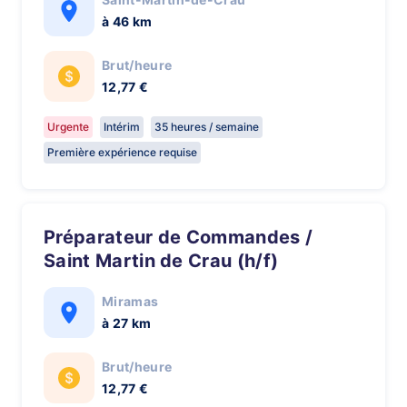
à 46 km
Brut/heure
12,77 €
Urgente
Intérim
35 heures / semaine
Première expérience requise
Préparateur de Commandes /
Saint Martin de Crau (h/f)
Miramas
à 27 km
Brut/heure
12,77 €