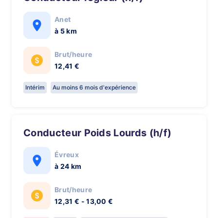
Anet
à 5 km
Brut/heure
12,41 €
Intérim
Au moins 6 mois d'expérience
Conducteur Poids Lourds (h/f)
Évreux
à 24 km
Brut/heure
12,31 € - 13,00 €