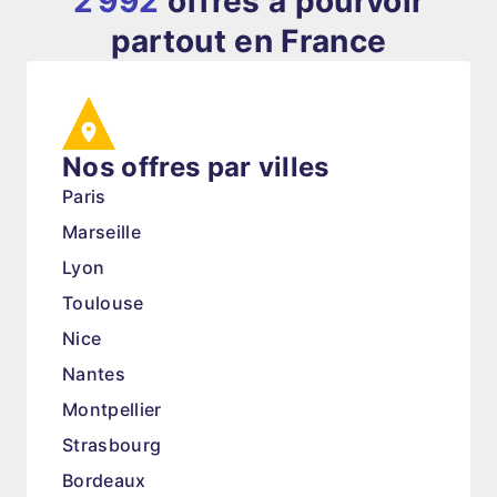
2 992
offres à pourvoir
partout en France
Nos offres par villes
Paris
Marseille
Lyon
Toulouse
Nice
Nantes
Montpellier
Strasbourg
Bordeaux