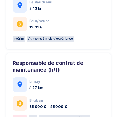
Le Vaudreuil
à 43 km
Brut/heure
12,31 €
Intérim
Au moins 6 mois d'expérience
Responsable de contrat de
maintenance (h/f)
Limay
à 27 km
Brut/an
35 000 € - 45 000 €