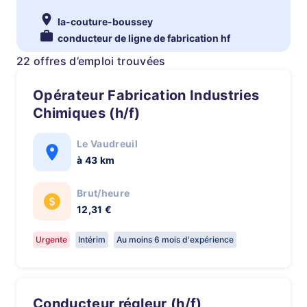
la-couture-boussey
conducteur de ligne de fabrication hf
22 offres d’emploi trouvées
Opérateur Fabrication Industries
Chimiques (h/f)
Le Vaudreuil
à 43 km
Brut/heure
12,31 €
Urgente
Intérim
Au moins 6 mois d'expérience
Conducteur régleur (h/f)