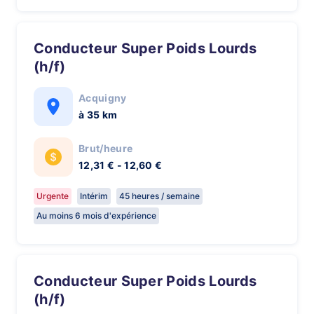
Conducteur Super Poids Lourds
(h/f)
Acquigny
à 35 km
Brut/heure
12,31 € - 12,60 €
Urgente
Intérim
45 heures / semaine
Au moins 6 mois d'expérience
Conducteur Super Poids Lourds
(h/f)