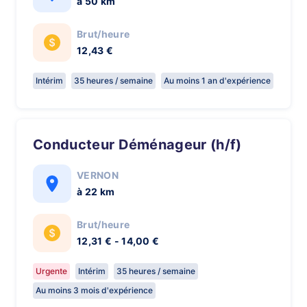
à 50 km
Brut/heure
12,43 €
Intérim
35 heures / semaine
Au moins 1 an d'expérience
Conducteur Déménageur (h/f)
VERNON
à 22 km
Brut/heure
12,31 € - 14,00 €
Urgente
Intérim
35 heures / semaine
Au moins 3 mois d'expérience