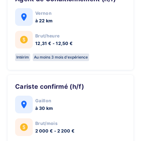
Vernon
à 22 km
Brut/heure
12,31 € - 12,50 €
Intérim
Au moins 3 mois d'expérience
Cariste confirmé (h/f)
Gaillon
à 30 km
Brut/mois
2 000 € - 2 200 €