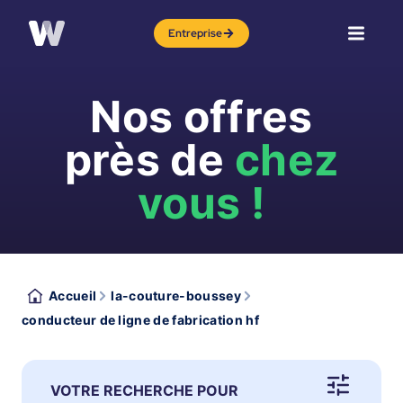
Entreprise
Nos offres
près de
chez
vous !
Accueil
la-couture-boussey
conducteur de ligne de fabrication hf
VOTRE RECHERCHE POUR