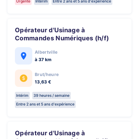
Urgente
Intérim
Entre 2 ans et 5 ans d'expérience
Opérateur d'Usinage à
Commandes Numériques (h/f)
Albertville
à 37 km
Brut/heure
13,63 €
Intérim
39 heures / semaine
Entre 2 ans et 5 ans d'expérience
Opérateur d'Usinage à