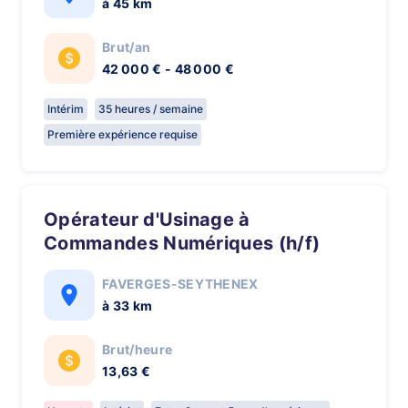
à 45 km
Brut/an
42 000 € - 48 000 €
Intérim
35 heures / semaine
Première expérience requise
Opérateur d'Usinage à
Commandes Numériques (h/f)
FAVERGES-SEYTHENEX
à 33 km
Brut/heure
13,63 €