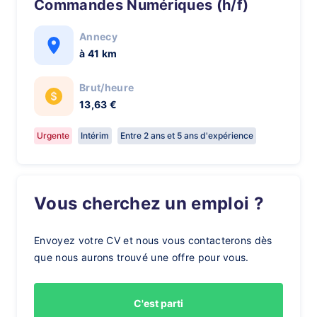
Commandes Numériques (h/f)
Annecy
à 41 km
Brut/heure
13,63 €
Urgente
Intérim
Entre 2 ans et 5 ans d'expérience
Vous cherchez un emploi ?
Envoyez votre CV et nous vous contacterons dès
que nous aurons trouvé une offre pour vous.
C'est parti