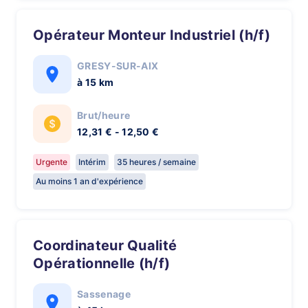
Opérateur Monteur Industriel (h/f)
GRESY-SUR-AIX
à 15 km
Brut/heure
12,31 € - 12,50 €
Urgente
Intérim
35 heures / semaine
Au moins 1 an d'expérience
Coordinateur Qualité
Opérationnelle (h/f)
Sassenage