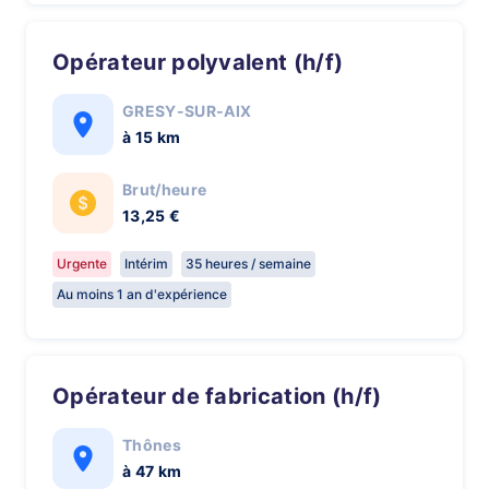
Opérateur polyvalent (h/f)
GRESY-SUR-AIX
à 15 km
Brut/heure
13,25 €
Urgente
Intérim
35 heures / semaine
Au moins 1 an d'expérience
Opérateur de fabrication (h/f)
Thônes
à 47 km