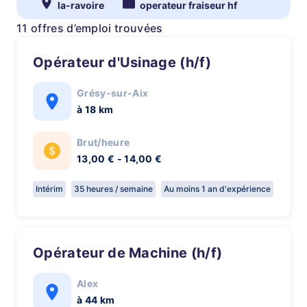
la-ravoire
operateur fraiseur hf
11 offres d’emploi trouvées
Opérateur d'Usinage (h/f)
Grésy-sur-Aix
à 18 km
Brut/heure
13,00 € - 14,00 €
Intérim
35 heures / semaine
Au moins 1 an d'expérience
Opérateur de Machine (h/f)
Alex
à 44 km