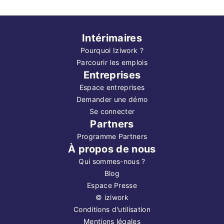
Intérimaires
Pourquoi Iziwork ?
Parcourir les emplois
Entreprises
Espace entreprises
Demander une démo
Se connecter
Partners
Programme Partners
À propos de nous
Qui sommes-nous ?
Blog
Espace Presse
©
iziwork
Conditions d'utilisation
Mentions légales