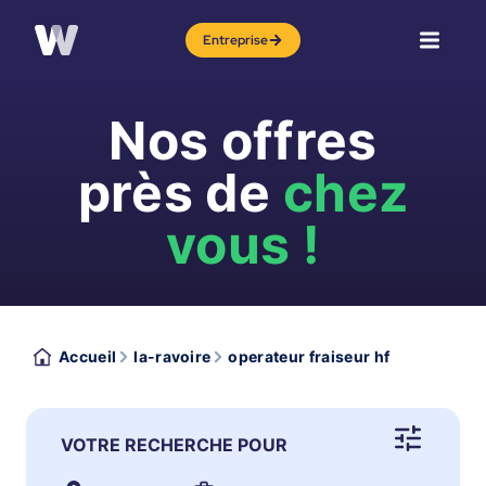
Entreprise
Nos offres
près de
chez
vous !
Accueil
la-ravoire
operateur fraiseur hf
VOTRE RECHERCHE POUR