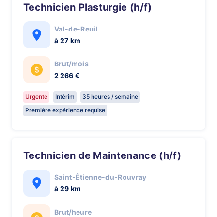
Technicien Plasturgie (h/f)
Val-de-Reuil
à 27 km
Brut/mois
2 266 €
Urgente
Intérim
35 heures / semaine
Première expérience requise
Technicien de Maintenance (h/f)
Saint-Étienne-du-Rouvray
à 29 km
Brut/heure