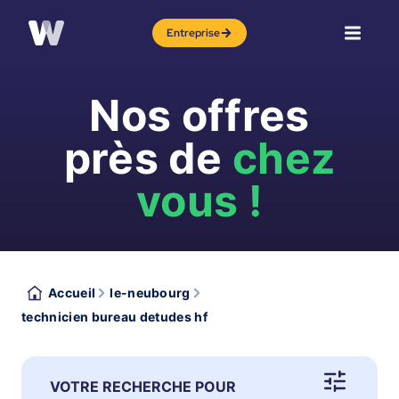
Entreprise
Nos offres
près de
chez
vous !
Accueil
le-neubourg
technicien bureau detudes hf
VOTRE RECHERCHE POUR