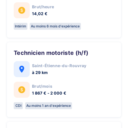
Brut/heure
14,02 €
Intérim
Au moins 6 mois d'expérience
Technicien motoriste (h/f)
Saint-Étienne-du-Rouvray
à 29 km
Brut/mois
1 867 € - 2 000 €
CDI
Au moins 1 an d'expérience