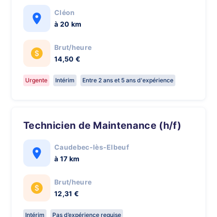
Cléon
à 20 km
Brut/heure
14,50 €
Urgente
Intérim
Entre 2 ans et 5 ans d'expérience
Technicien de Maintenance (h/f)
Caudebec-lès-Elbeuf
à 17 km
Brut/heure
12,31 €
Intérim
Pas d’expérience requise