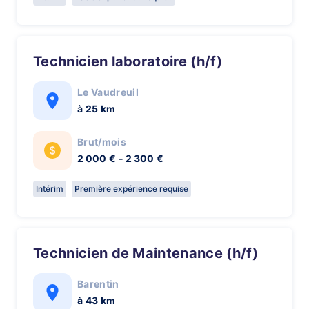
Technicien laboratoire (h/f)
Le Vaudreuil
à 25 km
Brut/mois
2 000 € - 2 300 €
Intérim
Première expérience requise
Technicien de Maintenance (h/f)
Barentin
à 43 km