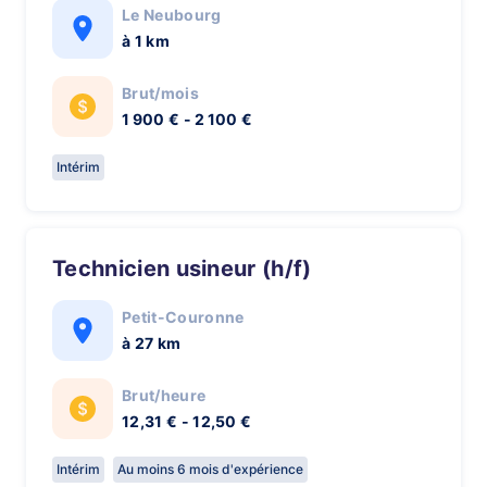
Le Neubourg
à 1 km
Brut/mois
1 900 € - 2 100 €
Intérim
Technicien usineur (h/f)
Petit-Couronne
à 27 km
Brut/heure
12,31 € - 12,50 €
Intérim
Au moins 6 mois d'expérience