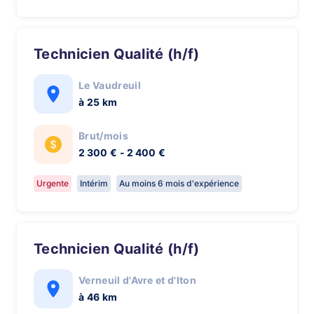
Technicien Qualité (h/f)
Le Vaudreuil
à 25 km
Brut/mois
2 300 € - 2 400 €
Urgente
Intérim
Au moins 6 mois d'expérience
Technicien Qualité (h/f)
Verneuil d'Avre et d'Iton
à 46 km