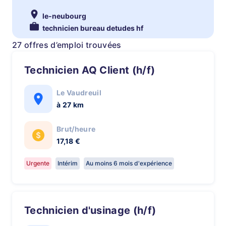
le-neubourg
technicien bureau detudes hf
27 offres d’emploi trouvées
Technicien AQ Client (h/f)
Le Vaudreuil
à 27 km
Brut/heure
17,18 €
Urgente
Intérim
Au moins 6 mois d'expérience
Technicien d'usinage (h/f)