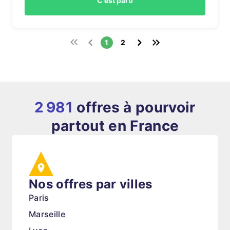
C'est parti
1
2
2 981
offres à pourvoir
partout en France
Nos offres par villes
Paris
Marseille