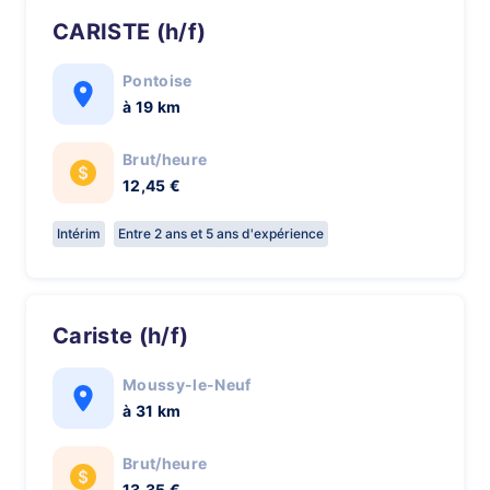
CARISTE (h/f)
Pontoise
à 19 km
Brut/heure
12,45 €
Intérim
Entre 2 ans et 5 ans d'expérience
Cariste (h/f)
Moussy-le-Neuf
à 31 km
Brut/heure
13,35 €