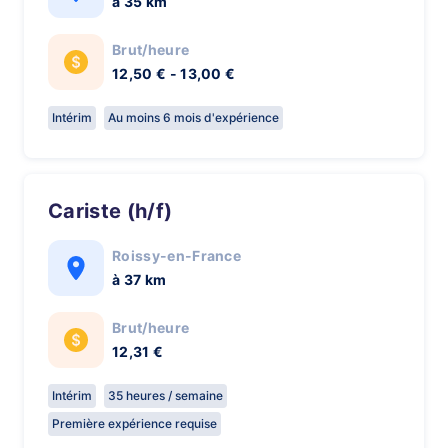
à 35 km
Brut/heure
12,50 € - 13,00 €
Intérim
Au moins 6 mois d'expérience
Cariste (h/f)
Roissy-en-France
à 37 km
Brut/heure
12,31 €
Intérim
35 heures / semaine
Première expérience requise