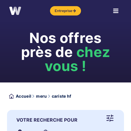
Entreprise
Nos offres
près de
chez
vous !
Accueil
meru
cariste hf
VOTRE RECHERCHE POUR