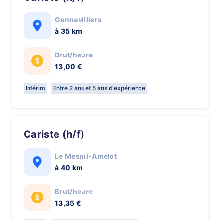
Gennevilliers
à 35 km
Brut/heure
13,00 €
Intérim
Entre 2 ans et 5 ans d'expérience
Cariste (h/f)
Le Mesnil-Amelot
à 40 km
Brut/heure
13,35 €