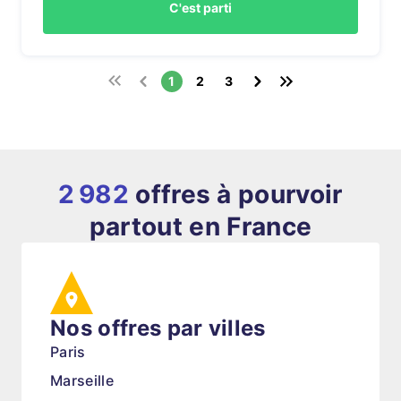
C'est parti
1
2
3
2 982
offres à pourvoir
partout en France
Nos offres par villes
Paris
Marseille