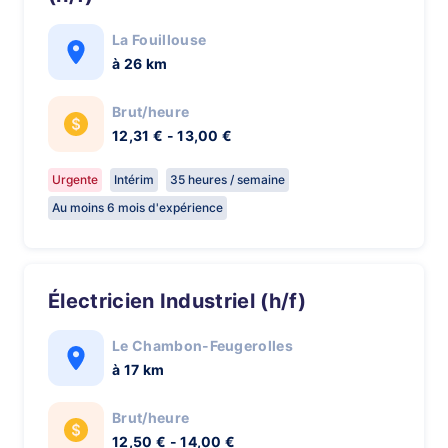
La Fouillouse
à 26 km
Brut/heure
12,31 € - 13,00 €
Urgente
Intérim
35 heures / semaine
Au moins 6 mois d'expérience
Électricien Industriel (h/f)
Le Chambon-Feugerolles
à 17 km
Brut/heure
12,50 € - 14,00 €