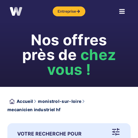
Entreprise
Nos offres
près de
chez
vous !
Accueil
monistrol-sur-loire
mecanicien industriel hf
VOTRE RECHERCHE POUR