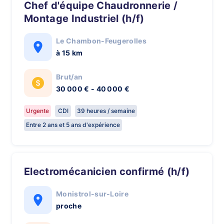
Chef d'équipe Chaudronnerie /
Montage Industriel (h/f)
Le Chambon-Feugerolles
à 15 km
Brut/an
30 000 € - 40 000 €
Urgente
CDI
39 heures / semaine
Entre 2 ans et 5 ans d'expérience
Electromécanicien confirmé (h/f)
Monistrol-sur-Loire
proche