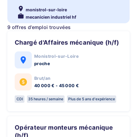
monistrol-sur-loire
mecanicien industriel hf
9 offres d’emploi trouvées
Chargé d'Affaires mécanique (h/f)
Monistrol-sur-Loire
proche
Brut/an
40 000 € - 45 000 €
CDI
35 heures / semaine
Plus de 5 ans d'expérience
Opérateur monteurs mécanique
(h/f)