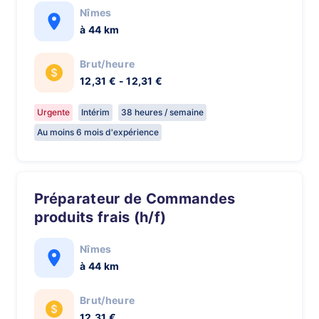
Nîmes
à 44 km
Brut/heure
12,31 € - 12,31 €
Urgente
Intérim
38 heures / semaine
Au moins 6 mois d'expérience
Préparateur de Commandes
produits frais (h/f)
Nîmes
à 44 km
Brut/heure
12,31 €