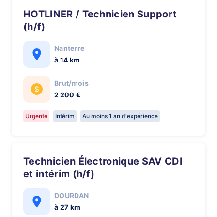
HOTLINER / Technicien Support
(h/f)
Nanterre
à 14 km
Brut/mois
2 200 €
Urgente
Intérim
Au moins 1 an d'expérience
Technicien Électronique SAV CDI
et intérim (h/f)
DOURDAN
à 27 km