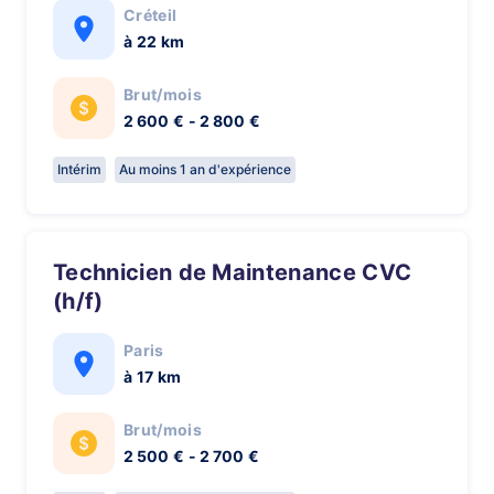
Créteil
à 22 km
Brut/mois
2 600 € - 2 800 €
Intérim
Au moins 1 an d'expérience
Technicien de Maintenance CVC
(h/f)
Paris
à 17 km
Brut/mois
2 500 € - 2 700 €