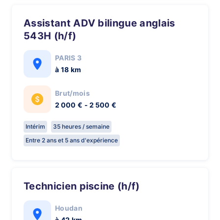
Assistant ADV bilingue anglais
543H (h/f)
PARIS 3
à 18 km
Brut/mois
2 000 € - 2 500 €
Intérim
35 heures / semaine
Entre 2 ans et 5 ans d'expérience
technicien piscine (h/f)
Houdan
à 42 km