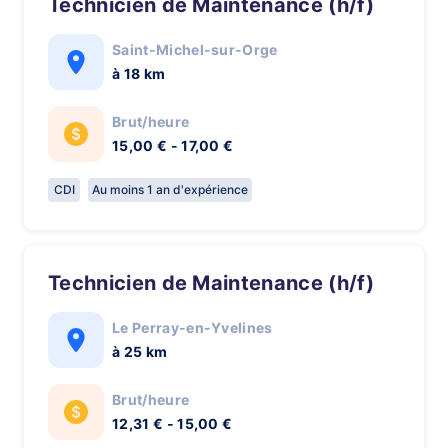
Technicien de Maintenance (h/f)
Saint-Michel-sur-Orge
à 18 km
Brut/heure
15,00 € - 17,00 €
CDI
Au moins 1 an d'expérience
Technicien de Maintenance (h/f)
Le Perray-en-Yvelines
à 25 km
Brut/heure
12,31 € - 15,00 €