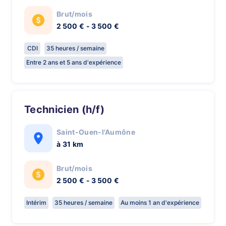
Brut/mois
2 500 € - 3 500 €
CDI
35 heures / semaine
Entre 2 ans et 5 ans d'expérience
Technicien (h/f)
Saint-Ouen-l'Aumône
à 31 km
Brut/mois
2 500 € - 3 500 €
Intérim
35 heures / semaine
Au moins 1 an d'expérience