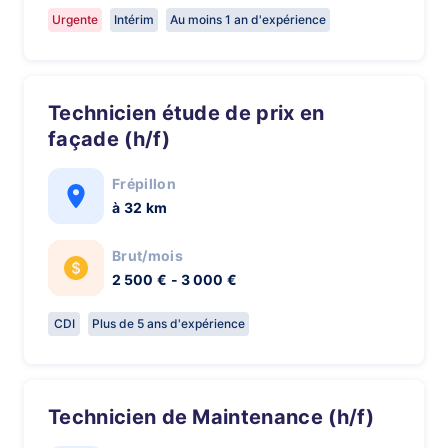
Urgente
Intérim
Au moins 1 an d'expérience
Technicien étude de prix en
façade (h/f)
Frépillon
à 32 km
Brut/mois
2 500 € - 3 000 €
CDI
Plus de 5 ans d'expérience
Technicien de Maintenance (h/f)