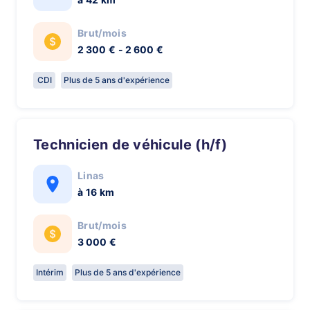
Brut/mois
2 300 € - 2 600 €
CDI
Plus de 5 ans d'expérience
Technicien de véhicule (h/f)
Linas
à 16 km
Brut/mois
3 000 €
Intérim
Plus de 5 ans d'expérience