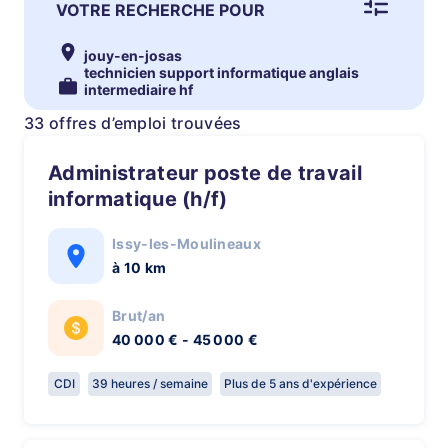
VOTRE RECHERCHE POUR
jouy-en-josas
technicien support informatique anglais
intermediaire hf
33 offres d’emploi trouvées
Administrateur poste de travail
informatique (h/f)
Issy-les-Moulineaux
à 10 km
Brut/an
40 000 € - 45 000 €
CDI
39 heures / semaine
Plus de 5 ans d'expérience