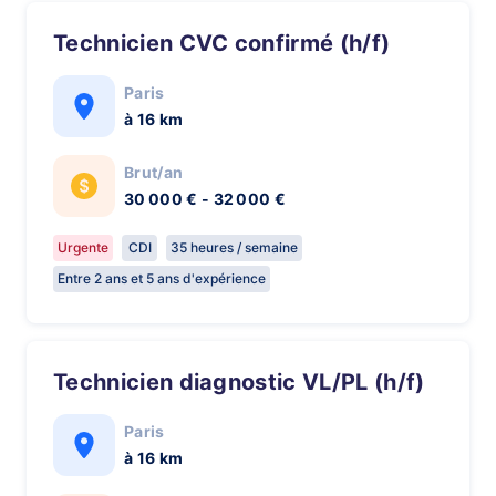
Technicien CVC confirmé (h/f)
Paris
à 16 km
Brut/an
30 000 € - 32 000 €
Urgente
CDI
35 heures / semaine
Entre 2 ans et 5 ans d'expérience
Technicien diagnostic VL/PL (h/f)
Paris
à 16 km