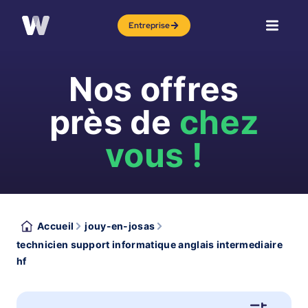
Entreprise
Nos offres
près de
chez
vous !
Accueil
jouy-en-josas
technicien support informatique anglais intermediaire
hf