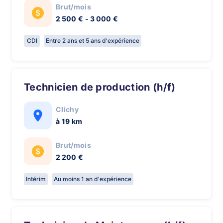
Brut/mois
2 500 € - 3 000 €
CDI
Entre 2 ans et 5 ans d'expérience
Technicien de production (h/f)
Clichy
à 19 km
Brut/mois
2 200 €
Intérim
Au moins 1 an d'expérience