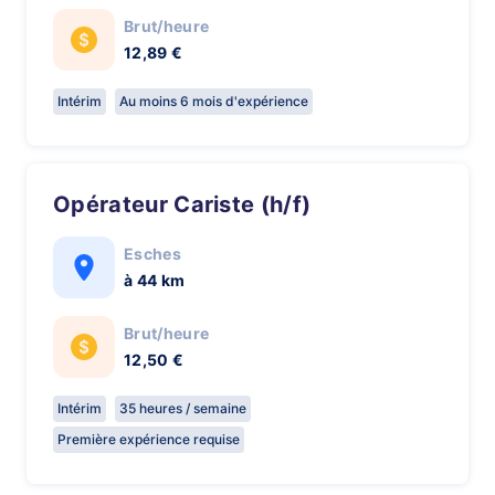
Brut/heure
12,89 €
Intérim
Au moins 6 mois d'expérience
Opérateur Cariste (h/f)
Esches
à 44 km
Brut/heure
12,50 €
Intérim
35 heures / semaine
Première expérience requise