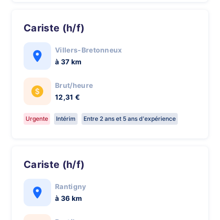
Cariste (h/f)
Villers-Bretonneux
à 37 km
Brut/heure
12,31 €
Urgente
Intérim
Entre 2 ans et 5 ans d'expérience
Cariste (h/f)
Rantigny
à 36 km