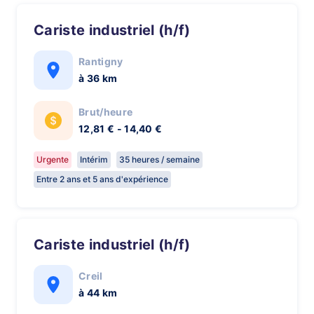
Cariste industriel (h/f)
Rantigny
à 36 km
Brut/heure
12,81 € - 14,40 €
Urgente
Intérim
35 heures / semaine
Entre 2 ans et 5 ans d'expérience
Cariste industriel (h/f)
Creil
à 44 km