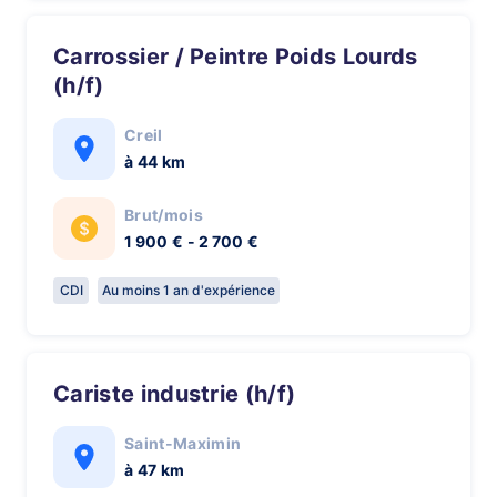
Carrossier / Peintre Poids Lourds
(h/f)
Creil
à 44 km
Brut/mois
1 900 € - 2 700 €
CDI
Au moins 1 an d'expérience
Cariste industrie (h/f)
Saint-Maximin
à 47 km