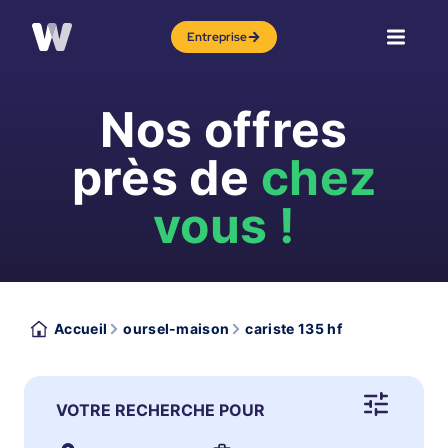
Entreprise
Nos offres
près de
chez
vous !
Accueil
oursel-maison
cariste 135 hf
VOTRE RECHERCHE POUR