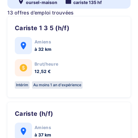
oursel-maison
cariste 135 hf
13 offres d’emploi trouvées
Cariste 1 3 5 (h/f)
Amiens
à 32 km
Brut/heure
12,52 €
Intérim
Au moins 1 an d'expérience
Cariste (h/f)
Amiens
à 37 km