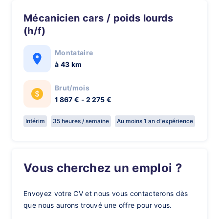
Mécanicien cars / poids lourds
(h/f)
Montataire
à 43 km
Brut/mois
1 867 € - 2 275 €
Intérim
35 heures / semaine
Au moins 1 an d'expérience
Vous cherchez un emploi ?
Envoyez votre CV et nous vous contacterons dès
que nous aurons trouvé une offre pour vous.