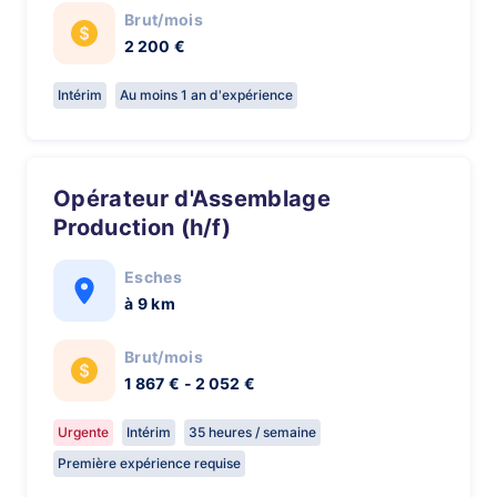
Brut/mois
2 200 €
Intérim
Au moins 1 an d'expérience
Opérateur d'Assemblage
Production (h/f)
Esches
à 9 km
Brut/mois
1 867 € - 2 052 €
Urgente
Intérim
35 heures / semaine
Première expérience requise