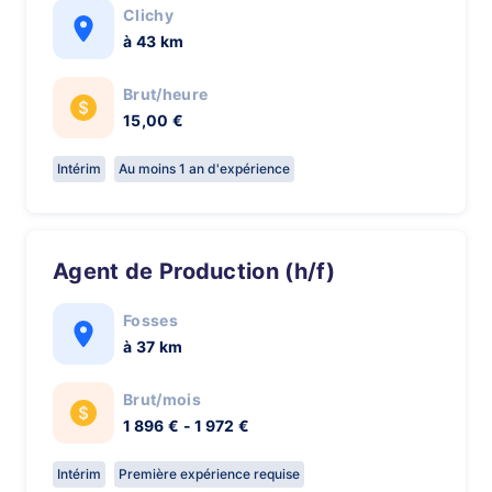
Clichy
à 43 km
Brut/heure
15,00 €
Intérim
Au moins 1 an d'expérience
Agent de Production (h/f)
Fosses
à 37 km
Brut/mois
1 896 € - 1 972 €
Intérim
Première expérience requise