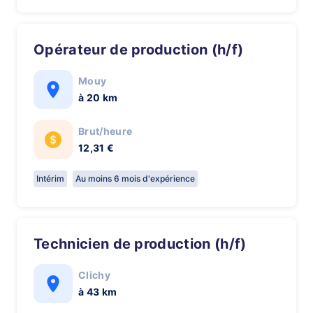
Opérateur de production (h/f)
Mouy
à 20 km
Brut/heure
12,31 €
Intérim
Au moins 6 mois d'expérience
Technicien de production (h/f)
Clichy
à 43 km