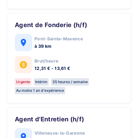
Agent de Fonderie (h/f)
Pont-Sainte-Maxence
à 39 km
Brut/heure
12,31 € - 13,61 €
Urgente
Intérim
35 heures / semaine
Au moins 1 an d'expérience
Agent d'Entretien (h/f)
Villeneuve-la-Garenne