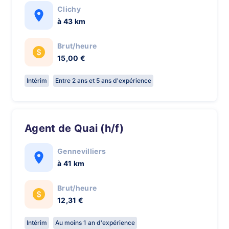
Clichy
à 43 km
Brut/heure
15,00 €
Intérim
Entre 2 ans et 5 ans d'expérience
Agent de Quai (h/f)
Gennevilliers
à 41 km
Brut/heure
12,31 €
Intérim
Au moins 1 an d'expérience