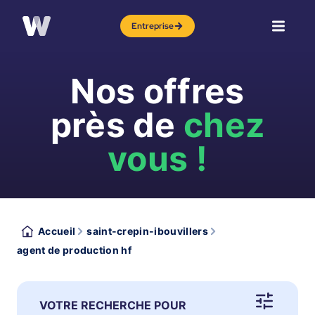
Entreprise
Nos offres
près de
chez
vous !
Accueil
saint-crepin-ibouvillers
agent de production hf
VOTRE RECHERCHE POUR