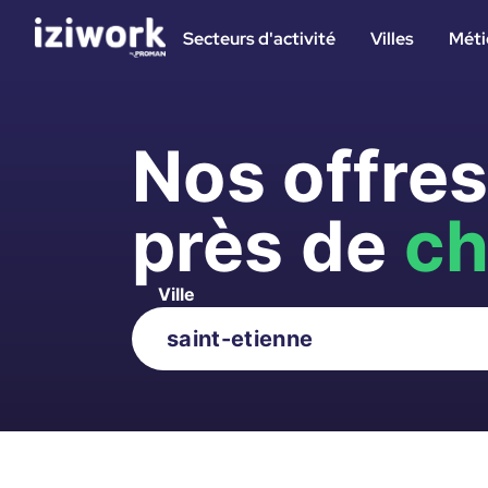
Secteurs d'activité
Villes
Méti
Nos offre
près de
ch
Ville