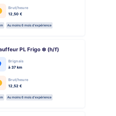
Brut/heure
12,50 €
rim
Au moins 6 mois d'expérience
hauffeur PL Frigo ❄️ (h/f)
Brignais
à 37 km
Brut/heure
12,52 €
rim
Au moins 6 mois d'expérience