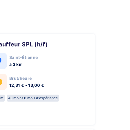
hauffeur SPL (h/f)
Saint-Étienne
à 3 km
Brut/heure
12,31 € - 13,00 €
rim
Au moins 6 mois d'expérience