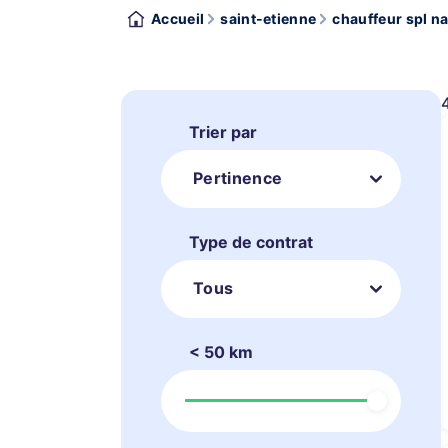
Accueil
saint-etienne
chauffeur spl na
Trier par
Pertinence
Type de contrat
Tous
< 50 km