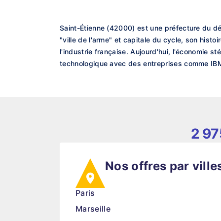
Saint-Étienne (42000) est une préfecture du d
"ville de l'arme" et capitale du cycle, son hist
l'industrie française. Aujourd'hui, l'économie s
technologique avec des entreprises comme IBM 
2 97
Nos offres par ville
Paris
Marseille