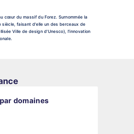
 au cœur du massif du Forez. Surnommée la
e siècle, faisant d'elle un des berceaux de
llisée Ville de design d'Unesco), l'innovation
onale.
rance
 par domaines