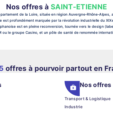
Nos offres à
SAINT-ETIENNE
épartement de la Loire, située en région Auvergne-Rhône-Alpes,
oire est profondément marquée par la révolution industrielle du XIX
téphanoise est en pleine reconversion, tournée vers le design (labe
ou le groupe Casino, et un pôle de santé de renommée internati
5
offres à pourvoir partout en F
s
Nos offres
Transport & Logistique
Industrie