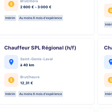
Brut/mois
2 600 € - 3 000 €
Intérim
Au moins 6 mois d'expérience
Inté
Chauffeur SPL Régional (h/f)
C
Saint-Genis-Laval
à 40 km
Brut/heure
12,31 €
Intérim
Au moins 6 mois d'expérience
Inté