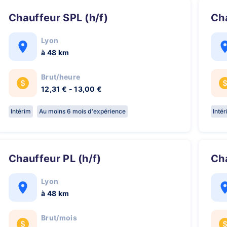
Chauffeur SPL (h/f)
C
Lyon
à 48 km
Brut/heure
12,31 € - 13,00 €
Intérim
Au moins 6 mois d'expérience
Inté
Chauffeur PL (h/f)
C
Lyon
à 48 km
Brut/mois