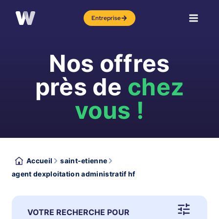
Entreprise
Nos offres
près de
chez
vous !
Accueil
saint-etienne
agent dexploitation administratif hf
VOTRE RECHERCHE POUR