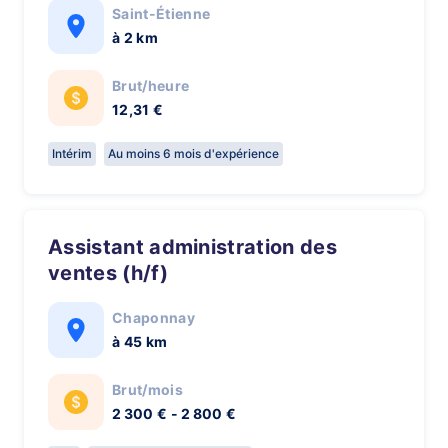
Saint-Étienne
à 2 km
Brut/heure
12,31 €
Intérim
Au moins 6 mois d'expérience
Assistant administration des
ventes (h/f)
Chaponnay
à 45 km
Brut/mois
2 300 € - 2 800 €