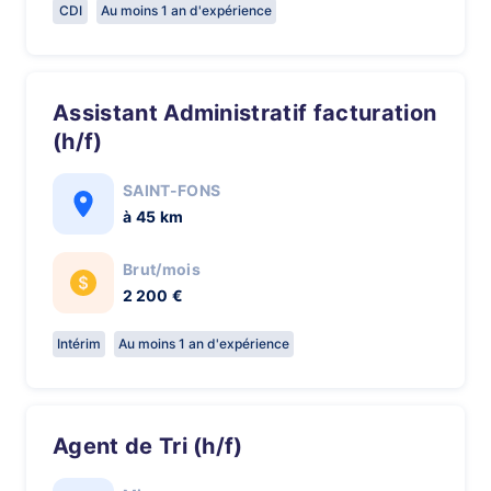
CDI
Au moins 1 an d'expérience
Assistant Administratif facturation
(h/f)
SAINT-FONS
à 45 km
Brut/mois
2 200 €
Intérim
Au moins 1 an d'expérience
Agent de Tri (h/f)