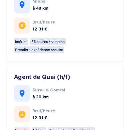
Mions
à 48 km
Brut/heure
12,31 €
Intérim
35 heures / semaine
Première expérience requise
Agent de Quai (h/f)
Sury-le-Comtal
à 20 km
Brut/heure
12,31 €