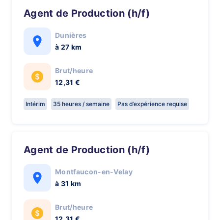
Agent de Production (h/f)
Dunières
à 27 km
Brut/heure
12,31 €
Intérim
35 heures / semaine
Pas d’expérience requise
Agent de Production (h/f)
Montfaucon-en-Velay
à 31 km
Brut/heure
12,31 €