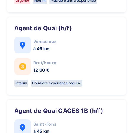
Urgente
Intérim
Plus de 5 ans d'expérience
Agent de Quai (h/f)
Vénissieux
à 46 km
Brut/heure
12,60 €
Intérim
Première expérience requise
Agent de Quai CACES 1B (h/f)
Saint-Fons
à 45 km