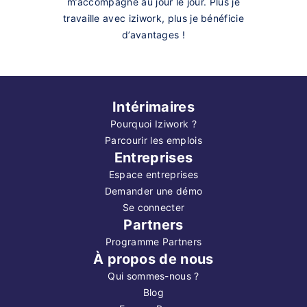
m’accompagne au jour le jour. Plus je
travaille avec iziwork, plus je bénéficie
d’avantages !
Intérimaires
Pourquoi Iziwork ?
Parcourir les emplois
Entreprises
Espace entreprises
Demander une démo
Se connecter
Partners
Programme Partners
À propos de nous
Qui sommes-nous ?
Blog