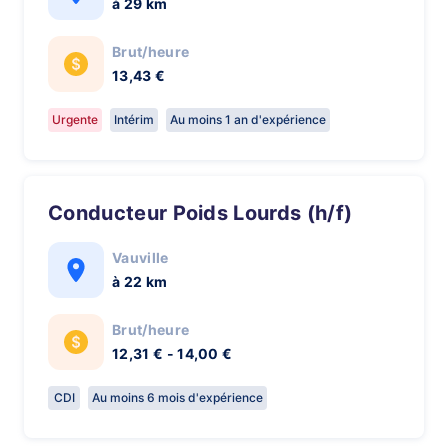
à 29 km
Brut/heure
13,43 €
Urgente
Intérim
Au moins 1 an d'expérience
Conducteur Poids Lourds (h/f)
Vauville
à 22 km
Brut/heure
12,31 € - 14,00 €
CDI
Au moins 6 mois d'expérience