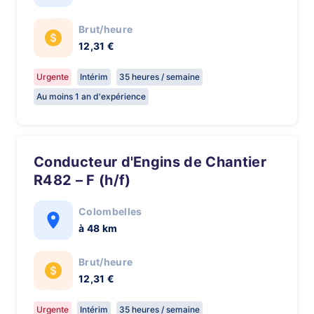
Brut/heure
12,31 €
Urgente
Intérim
35 heures / semaine
Au moins 1 an d'expérience
Conducteur d'Engins de Chantier
R482 – F (h/f)
Colombelles
à 48 km
Brut/heure
12,31 €
Urgente
Intérim
35 heures / semaine