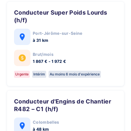
Conducteur Super Poids Lourds
(h/f)
Port-Jérôme-sur-Seine
à 31 km
Brut/mois
1 867 € - 1 972 €
Urgente
Intérim
Au moins 6 mois d'expérience
Conducteur d'Engins de Chantier
R482 – C1 (h/f)
Colombelles
à 48 km