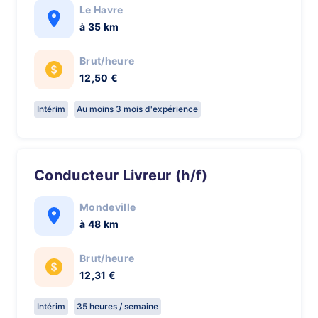
Le Havre
à 35 km
Brut/heure
12,50 €
Intérim
Au moins 3 mois d'expérience
Conducteur Livreur (h/f)
Mondeville
à 48 km
Brut/heure
12,31 €
Intérim
35 heures / semaine