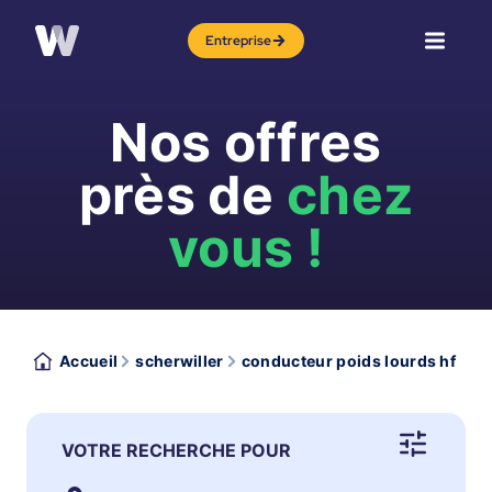
Entreprise
Nos offres
près de
chez
vous !
Accueil
scherwiller
conducteur poids lourds hf
VOTRE RECHERCHE POUR