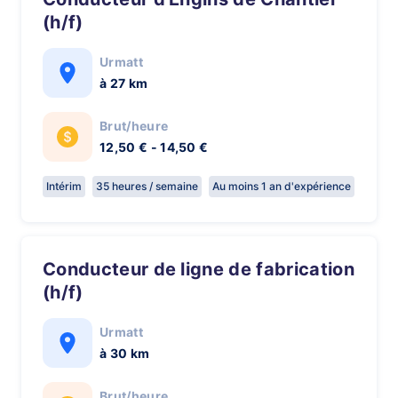
(h/f)
Urmatt
à 27 km
Brut/heure
12,50 € - 14,50 €
Intérim
35 heures / semaine
Au moins 1 an d'expérience
Conducteur de ligne de fabrication
(h/f)
Urmatt
à 30 km
Brut/heure