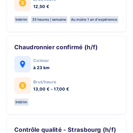
12,50 €
Intérim
35 heures / semaine
Au moins 1 an d'expérience
Chaudronnier confirmé (h/f)
Colmar
à 23 km
Brut/heure
13,00 € - 17,00 €
Intérim
Contrôle qualité - Strasbourg (h/f)