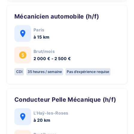
Mécanicien automobile (h/f)
Paris
à 15 km
Brut/mois
2 000 € - 2 500 €
CDI
35 heures / semaine
Pas d’expérience requise
Conducteur Pelle Mécanique (h/f)
L'Haÿ-les-Roses
à 20 km