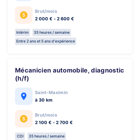
Brut/mois
2 000 € - 2 600 €
Intérim
35 heures / semaine
Entre 2 ans et 5 ans d'expérience
Mécanicien automobile, diagnostic
(h/f)
Saint-Maximin
à 30 km
Brut/mois
2 100 € - 2 700 €
CDI
35 heures / semaine