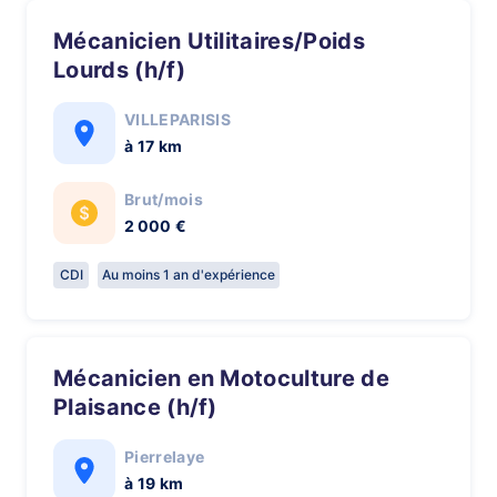
Mécanicien Utilitaires/Poids
Lourds (h/f)
VILLEPARISIS
à 17 km
Brut/mois
2 000 €
CDI
Au moins 1 an d'expérience
Mécanicien en Motoculture de
Plaisance (h/f)
Pierrelaye
à 19 km