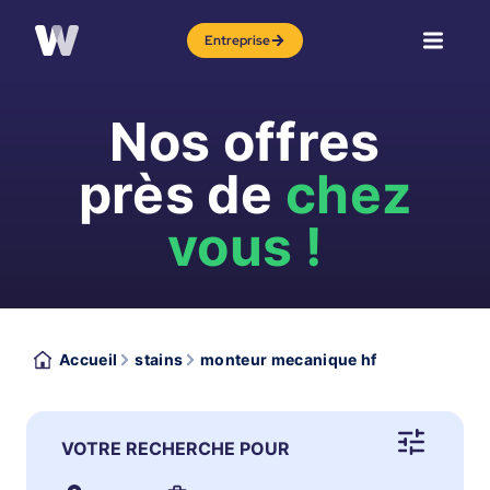
Entreprise
Nos offres
près de
chez
vous !
Accueil
stains
monteur mecanique hf
VOTRE RECHERCHE POUR