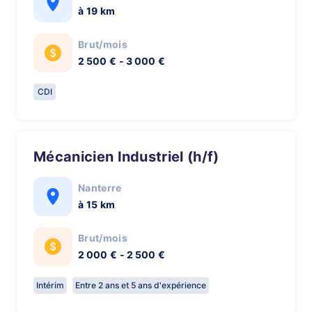
à 19 km
Brut/mois
2 500 € - 3 000 €
CDI
Mécanicien Industriel (h/f)
Nanterre
à 15 km
Brut/mois
2 000 € - 2 500 €
Intérim
Entre 2 ans et 5 ans d'expérience