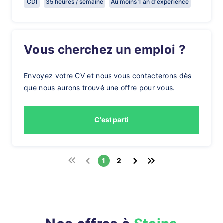
CDI
35 heures / semaine
Au moins 1 an d'expérience
Vous cherchez un emploi ?
Envoyez votre CV et nous vous contacterons dès
que nous aurons trouvé une offre pour vous.
C'est parti
1
2