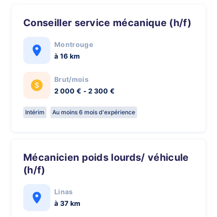
Conseiller service mécanique (h/f)
Montrouge
à 16 km
Brut/mois
2 000 € - 2 300 €
Intérim
Au moins 6 mois d'expérience
Mécanicien poids lourds/ véhicule
(h/f)
Linas
à 37 km