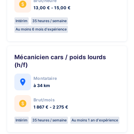
Brut/heure
13,00 € - 15,00 €
Intérim
35 heures / semaine
Au moins 6 mois d'expérience
Mécanicien cars / poids lourds
(h/f)
Montataire
à 34 km
Brut/mois
1 867 € - 2 275 €
Intérim
35 heures / semaine
Au moins 1 an d'expérience