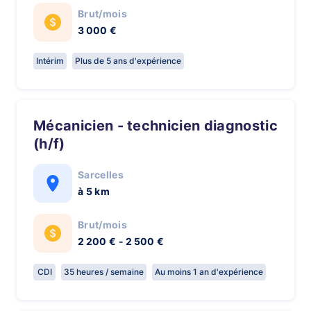
Brut/mois
3 000 €
Intérim
Plus de 5 ans d'expérience
Mécanicien - technicien diagnostic
(h/f)
Sarcelles
à 5 km
Brut/mois
2 200 € - 2 500 €
CDI
35 heures / semaine
Au moins 1 an d'expérience