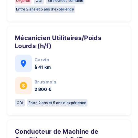
Urgente
CDI
39 heures / semaine
Entre 2 ans et 5 ans d'expérience
Mécanicien Utilitaires/Poids
Lourds (h/f)
Carvin
à 41 km
Brut/mois
2 800 €
CDI
Entre 2 ans et 5 ans d'expérience
Conducteur de Machine de