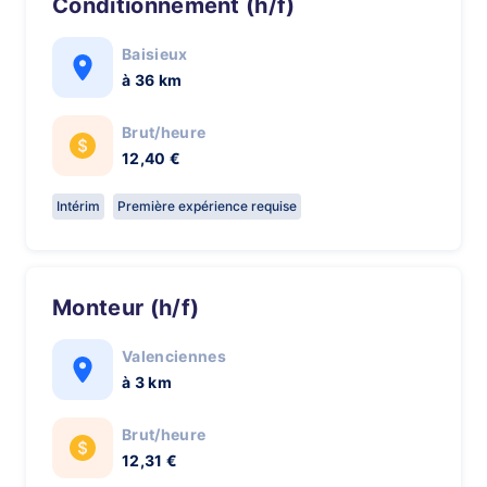
Conditionnement (h/f)
Baisieux
à 36 km
Brut/heure
12,40 €
Intérim
Première expérience requise
Monteur (h/f)
Valenciennes
à 3 km
Brut/heure
12,31 €