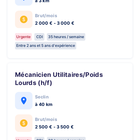
à 3 km
Brut/mois
2 000 € - 3 000 €
Urgente
CDI
35 heures / semaine
Entre 2 ans et 5 ans d'expérience
Mécanicien Utilitaires/Poids
Lourds (h/f)
Seclin
à 40 km
Brut/mois
2 500 € - 3 500 €