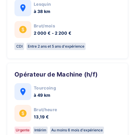
Lesquin
à 38 km
Brut/mois
2 000 € - 2 200 €
CDI
Entre 2 ans et 5 ans d'expérience
Opérateur de Machine (h/f)
Tourcoing
à 49 km
Brut/heure
13,19 €
Urgente
Intérim
Au moins 6 mois d'expérience