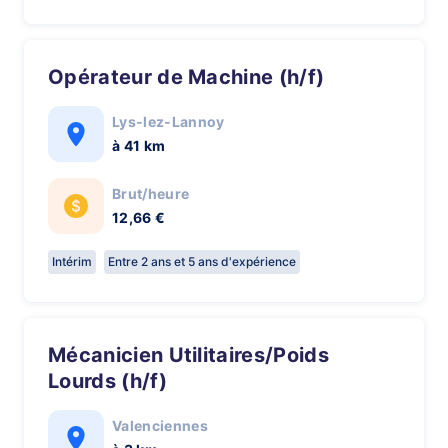
Opérateur de Machine (h/f)
Lys-lez-Lannoy
à 41 km
Brut/heure
12,66 €
Intérim
Entre 2 ans et 5 ans d'expérience
Mécanicien Utilitaires/Poids
Lourds (h/f)
Valenciennes