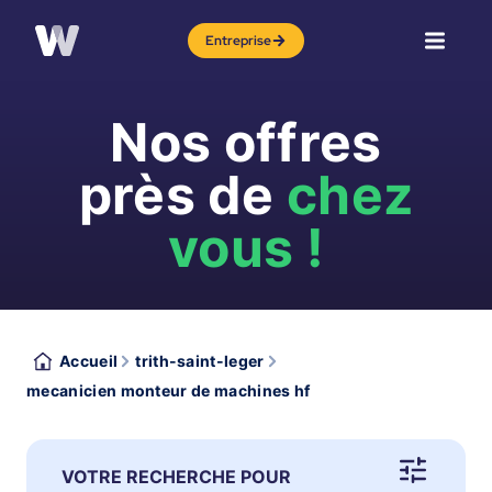
Entreprise
Nos offres
près de
chez
vous !
Accueil
trith-saint-leger
mecanicien monteur de machines hf
VOTRE RECHERCHE POUR