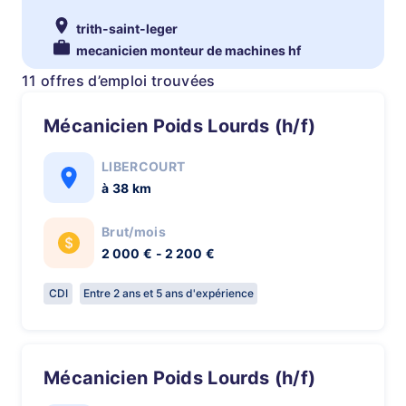
trith-saint-leger
mecanicien monteur de machines hf
11 offres d’emploi trouvées
Mécanicien Poids Lourds (h/f)
LIBERCOURT
à 38 km
Brut/mois
2 000 € - 2 200 €
CDI
Entre 2 ans et 5 ans d'expérience
Mécanicien Poids Lourds (h/f)