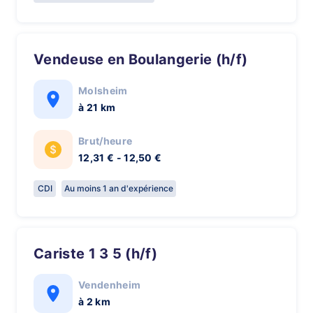
Vendeuse en Boulangerie (h/f)
Molsheim
à 21 km
Brut/heure
12,31 € - 12,50 €
CDI
Au moins 1 an d'expérience
Cariste 1 3 5 (h/f)
Vendenheim
à 2 km