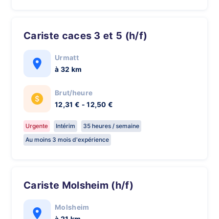
Cariste caces 3 et 5 (h/f)
Urmatt
à 32 km
Brut/heure
12,31 € - 12,50 €
Urgente
Intérim
35 heures / semaine
Au moins 3 mois d'expérience
Cariste Molsheim (h/f)
Molsheim
à 21 km