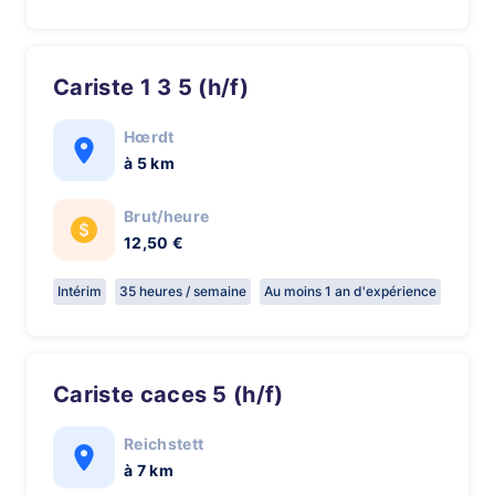
Cariste 1 3 5 (h/f)
Hœrdt
à 5 km
Brut/heure
12,50 €
Intérim
35 heures / semaine
Au moins 1 an d'expérience
Cariste caces 5 (h/f)
Reichstett
à 7 km