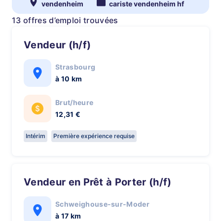
vendenheim
cariste vendenheim hf
13 offres d’emploi trouvées
Vendeur (h/f)
Strasbourg
à 10 km
Brut/heure
12,31 €
Intérim
Première expérience requise
Vendeur en Prêt à Porter (h/f)
Schweighouse-sur-Moder
à 17 km