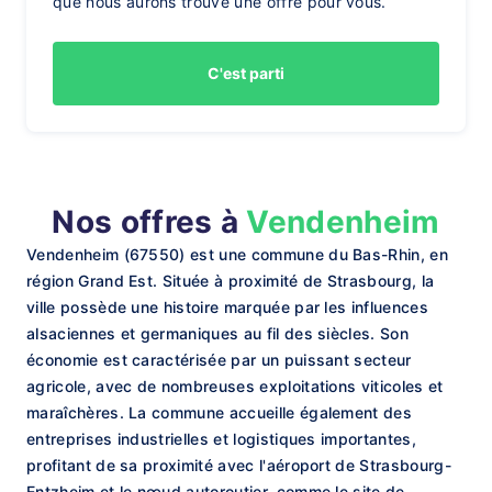
que nous aurons trouvé une offre pour vous.
C'est parti
Nos offres à
Vendenheim
Vendenheim (67550) est une commune du Bas-Rhin, en
région Grand Est. Située à proximité de Strasbourg, la
ville possède une histoire marquée par les influences
alsaciennes et germaniques au fil des siècles. Son
économie est caractérisée par un puissant secteur
agricole, avec de nombreuses exploitations viticoles et
maraîchères. La commune accueille également des
entreprises industrielles et logistiques importantes,
profitant de sa proximité avec l'aéroport de Strasbourg-
Entzheim et le nœud autoroutier, comme le site de