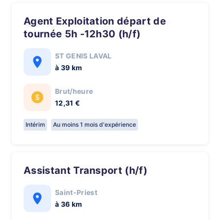
Agent Exploitation départ de
tournée 5h -12h30 (h/f)
ST GENIS LAVAL
à 39 km
Brut/heure
12,31 €
Intérim
Au moins 1 mois d'expérience
Assistant Transport (h/f)
Saint-Priest
à 36 km