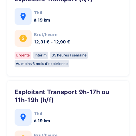
Thil
à 19 km
Brut/heure
12,31 € - 12,90 €
Urgente
Intérim
35 heures / semaine
Au moins 6 mois d'expérience
Exploitant Transport 9h-17h ou
11h-19h (h/f)
Thil
à 19 km
Brut/heure