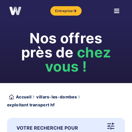
Entreprise
Nos offres
près de
chez
vous !
Accueil
villars-les-dombes
exploitant transport hf
VOTRE RECHERCHE POUR