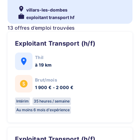
villars-les-dombes
exploitant transport hf
13 offres d’emploi trouvées
Exploitant Transport (h/f)
Thil
à 19 km
Brut/mois
1 900 € - 2 000 €
Intérim
35 heures / semaine
Au moins 6 mois d'expérience
Exploitant Transport (h/f)