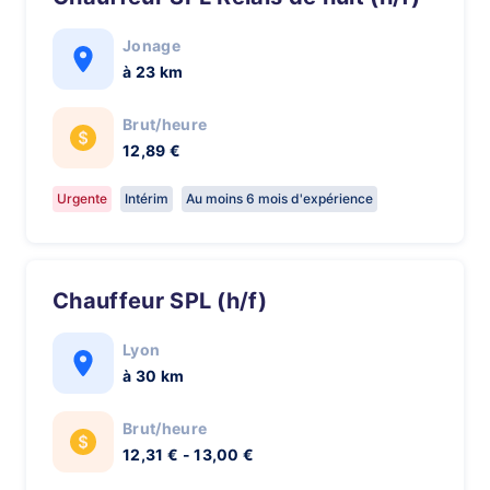
Jonage
à 23 km
Brut/heure
12,89 €
Urgente
Intérim
Au moins 6 mois d'expérience
Chauffeur SPL (h/f)
Lyon
à 30 km
Brut/heure
12,31 € - 13,00 €