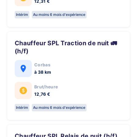
12,31 €
Intérim
Au moins 6 mois d'expérience
Chauffeur SPL Traction de nuit 🚛
(h/f)
Corbas
à 38 km
Brut/heure
12,76 €
Intérim
Au moins 6 mois d'expérience
Chauffeur SPL Relais de nuit (h/f)