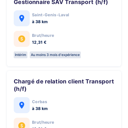
Gestionnaire SAV Transport (h/f)
Saint-Genis-Laval
à 38 km
Brut/heure
12,31 €
Intérim
Au moins 3 mois d'expérience
Chargé de relation client Transport
(h/f)
Corbas
à 38 km
Brut/heure