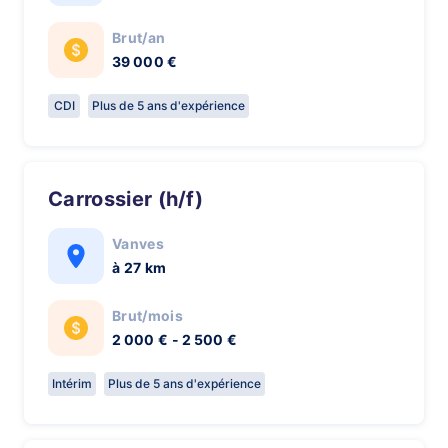
Brut/an
39 000 €
CDI
Plus de 5 ans d'expérience
Carrossier (h/f)
Vanves
à 27 km
Brut/mois
2 000 € - 2 500 €
Intérim
Plus de 5 ans d'expérience