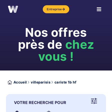
Entreprise
Nos offres
près de
chez
vous !
Accueil
villeparisis
cariste 1b hf
VOTRE RECHERCHE POUR