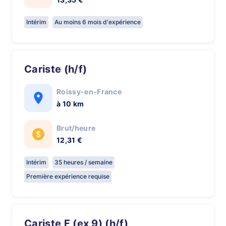
Intérim
Au moins 6 mois d'expérience
Cariste (h/f)
Roissy-en-France
à 10 km
Brut/heure
12,31 €
Intérim
35 heures / semaine
Première expérience requise
Cariste F (ex 9) (h/f)