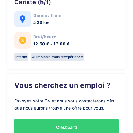
Cariste (h/f)
Gennevilliers
à 23 km
Brut/heure
12,50 € - 13,00 €
Intérim
Au moins 6 mois d'expérience
Vous cherchez un emploi ?
Envoyez votre CV et nous vous contacterons dès
que nous aurons trouvé une offre pour vous.
C'est parti