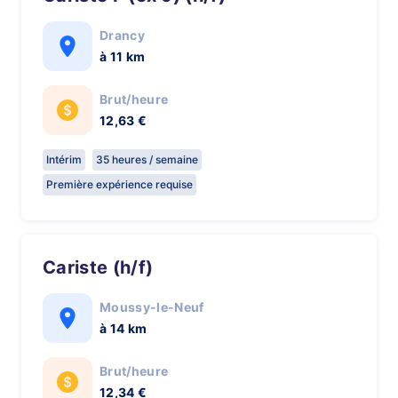
Drancy
à 11 km
Brut/heure
12,63 €
Intérim
35 heures / semaine
Première expérience requise
Cariste (h/f)
Moussy-le-Neuf
à 14 km
Brut/heure
12,34 €