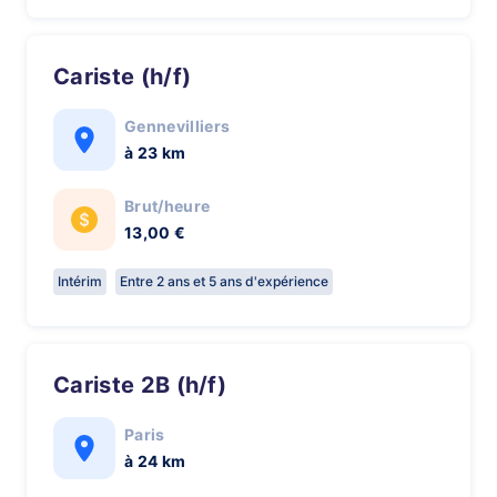
Cariste (h/f)
Gennevilliers
à 23 km
Brut/heure
13,00 €
Intérim
Entre 2 ans et 5 ans d'expérience
Cariste 2B (h/f)
Paris
à 24 km