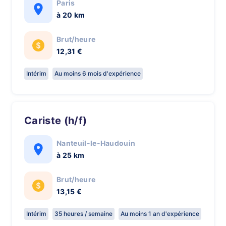
Paris
à 20 km
Brut/heure
12,31 €
Intérim
Au moins 6 mois d'expérience
Cariste (h/f)
Nanteuil-le-Haudouin
à 25 km
Brut/heure
13,15 €
Intérim
35 heures / semaine
Au moins 1 an d'expérience