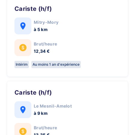
Cariste (h/f)
Mitry-Mory
à 5 km
Brut/heure
12,34 €
Intérim
Au moins 1 an d'expérience
Cariste (h/f)
Le Mesnil-Amelot
à 9 km
Brut/heure
13,35 €