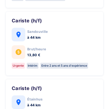
Cariste (h/f)
Sandouville
à 44 km
Brut/heure
13,80 €
Urgente
Intérim
Entre 2 ans et 5 ans d'expérience
Cariste (h/f)
Étainhus
à 44 km