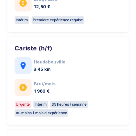
12,50 €
Intérim
Première expérience requise
Cariste (h/f)
Heudebouville
à 45 km
Brut/mois
1 960 €
Urgente
Intérim
35 heures / semaine
Au moins 1 mois d'expérience