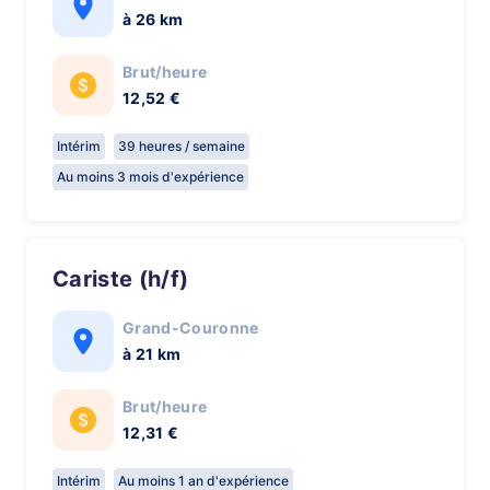
à 26 km
Brut/heure
12,52 €
Intérim
39 heures / semaine
Au moins 3 mois d'expérience
Cariste (h/f)
Grand-Couronne
à 21 km
Brut/heure
12,31 €
Intérim
Au moins 1 an d'expérience