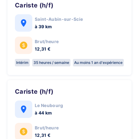
Cariste (h/f)
Saint-Aubin-sur-Scie
à 39 km
Brut/heure
12,31 €
Intérim
35 heures / semaine
Au moins 1 an d'expérience
Cariste (h/f)
Le Neubourg
à 44 km
Brut/heure
12,31 €