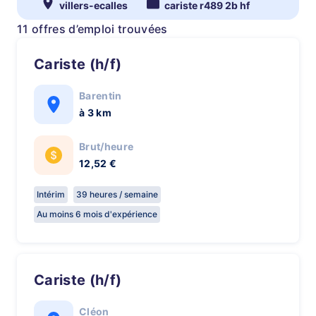
villers-ecalles
cariste r489 2b hf
11 offres d’emploi trouvées
Cariste (h/f)
Barentin
à 3 km
Brut/heure
12,52 €
Intérim
39 heures / semaine
Au moins 6 mois d'expérience
Cariste (h/f)
Cléon