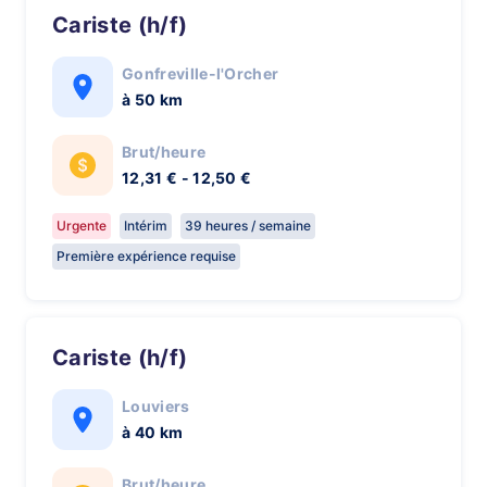
Cariste (h/f)
Gonfreville-l'Orcher
à 50 km
Brut/heure
12,31 € - 12,50 €
Urgente
Intérim
39 heures / semaine
Première expérience requise
Cariste (h/f)
Louviers
à 40 km
Brut/heure