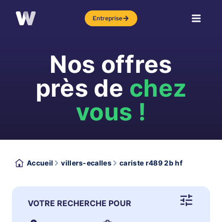
Entreprise
Nos offres
près de
chez
vous !
Accueil
villers-ecalles
cariste r489 2b hf
VOTRE RECHERCHE POUR