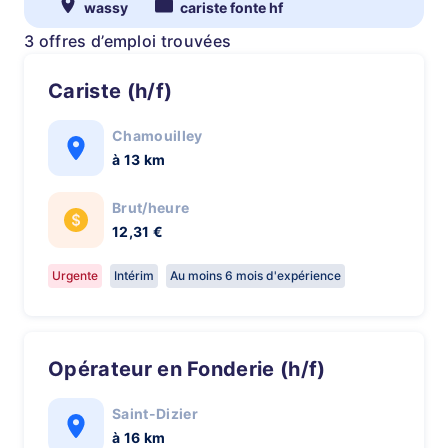
wassy
cariste fonte hf
3 offres d’emploi trouvées
Cariste (h/f)
Chamouilley
à 13 km
Brut/heure
12,31 €
Urgente
Intérim
Au moins 6 mois d'expérience
Opérateur en Fonderie (h/f)
Saint-Dizier
à 16 km