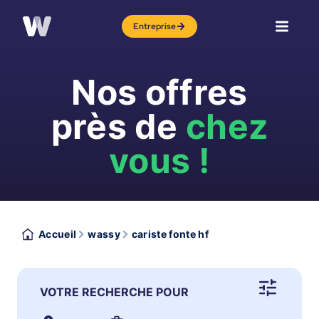
Entreprise
Nos offres
près de
chez
vous !
Accueil
wassy
cariste fonte hf
VOTRE RECHERCHE POUR