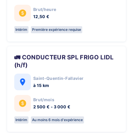
Brut/heure
12,50 €
Intérim
Première expérience requise
🚛 CONDUCTEUR SPL FRIGO LIDL
(h/f)
Saint-Quentin-Fallavier
à 15 km
Brut/mois
2 500 € - 3 000 €
Intérim
Au moins 6 mois d'expérience