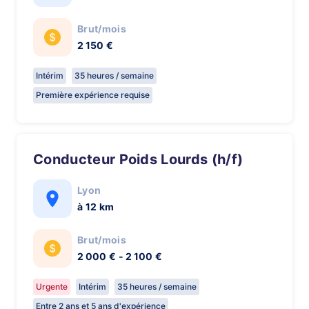
Brut/mois
2 150 €
Intérim
35 heures / semaine
Première expérience requise
Conducteur Poids Lourds (h/f)
Lyon
à 12 km
Brut/mois
2 000 € - 2 100 €
Urgente
Intérim
35 heures / semaine
Entre 2 ans et 5 ans d'expérience