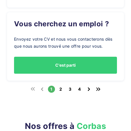
Vous cherchez un emploi ?
Envoyez votre CV et nous vous contacterons dès
que nous aurons trouvé une offre pour vous.
C'est parti
1
2
3
4
Nos offres à
Corbas