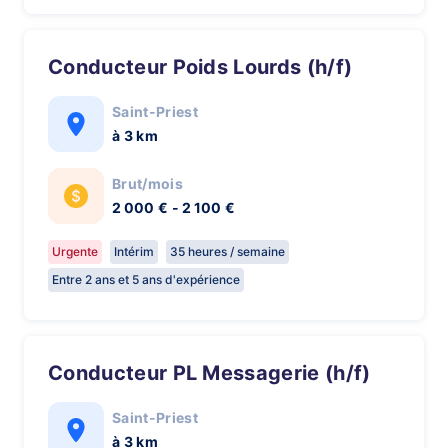
Conducteur Poids Lourds (h/f)
Saint-Priest
à 3 km
Brut/mois
2 000 € - 2 100 €
Urgente
Intérim
35 heures / semaine
Entre 2 ans et 5 ans d'expérience
Conducteur PL Messagerie (h/f)
Saint-Priest
à 3 km