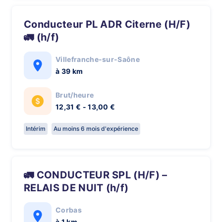
Conducteur PL ADR Citerne (H/F)
🚛 (h/f)
Villefranche-sur-Saône
à 39 km
Brut/heure
12,31 € - 13,00 €
Intérim
Au moins 6 mois d'expérience
🚛 CONDUCTEUR SPL (H/F) –
RELAIS DE NUIT (h/f)
Corbas
à 1 km