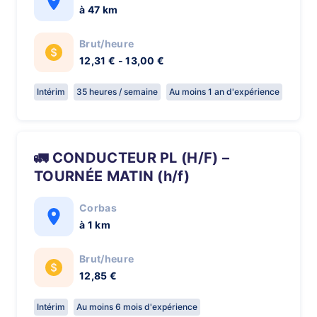
à 47 km
Brut/heure
12,31 € - 13,00 €
Intérim
35 heures / semaine
Au moins 1 an d'expérience
🚛 CONDUCTEUR PL (H/F) –
TOURNÉE MATIN (h/f)
Corbas
à 1 km
Brut/heure
12,85 €
Intérim
Au moins 6 mois d'expérience