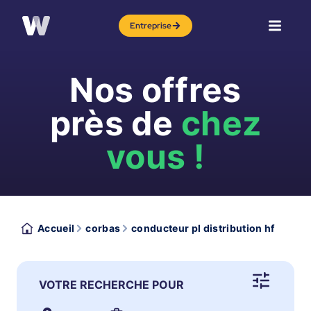
Entreprise
Nos offres
près de
chez
vous !
Accueil
corbas
conducteur pl distribution hf
VOTRE RECHERCHE POUR