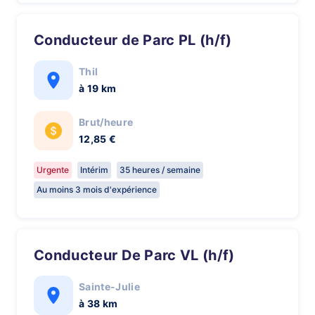
Conducteur de Parc PL (h/f)
Thil
à 19 km
Brut/heure
12,85 €
Urgente
Intérim
35 heures / semaine
Au moins 3 mois d'expérience
Conducteur De Parc VL (h/f)
Sainte-Julie
à 38 km