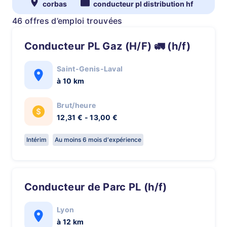
corbas
conducteur pl distribution hf
46 offres d’emploi trouvées
Conducteur PL Gaz (H/F) 🚛 (h/f)
Saint-Genis-Laval
à 10 km
Brut/heure
12,31 € - 13,00 €
Intérim
Au moins 6 mois d'expérience
Conducteur de Parc PL (h/f)
Lyon
à 12 km