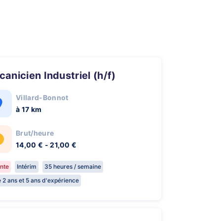
écanicien Industriel (h/f)
Villard-Bonnot
à 17 km
Brut/heure
14,00 € - 21,00 €
nte
Intérim
35 heures / semaine
e 2 ans et 5 ans d'expérience