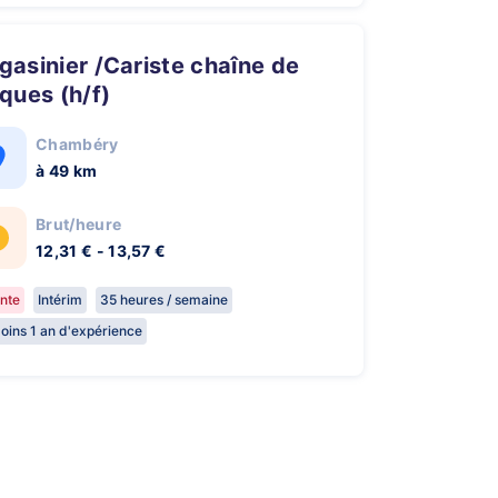
ques (h/f)
Chambéry
à 49 km
Brut/heure
12,31 € - 13,57 €
nte
Intérim
35 heures / semaine
oins 1 an d'expérience