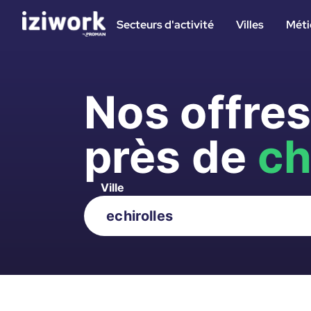
Secteurs d'activité
Villes
Méti
Nos offre
près de
ch
Ville