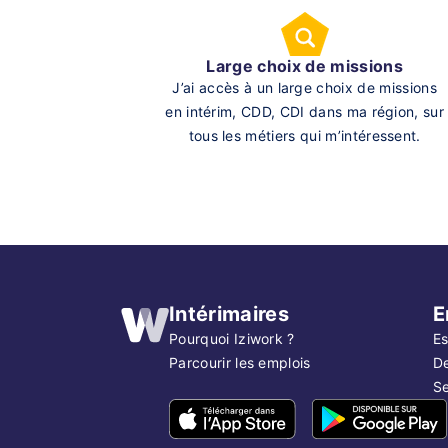
Large choix de missions
J’ai accès à un large choix de missions
en intérim, CDD, CDI dans ma région, sur
tous les métiers qui m’intéressent.
Intérimaires
E
Pourquoi Iziwork ?
Es
Parcourir les emplois
D
Se