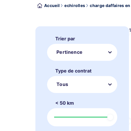
Accueil
echirolles
charge daffaires en 
Trier par
Pertinence
Type de contrat
Tous
< 50 km