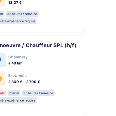
13,27 €
rim
35 heures / semaine
ière expérience requise
anoeuvre / Chauffeur SPL (h/f)
Chambéry
à 49 km
Brut/mois
2 300 € - 2 700 €
nte
Intérim
35 heures / semaine
ière expérience requise