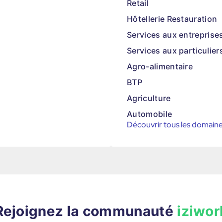
Retail
Hôtellerie Restauration
Services aux entreprise
Services aux particulier
Agro-alimentaire
BTP
Agriculture
Automobile
Découvrir tous les domain
Rejoignez la communauté
iziwor