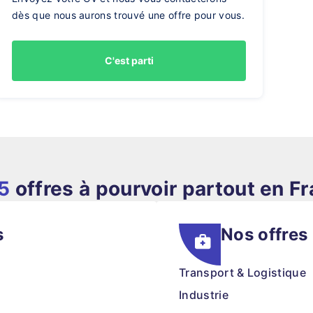
dès que nous aurons trouvé une offre pour vous.
C'est parti
5
offres à pourvoir partout en F
s
Nos offres
Transport & Logistique
Industrie