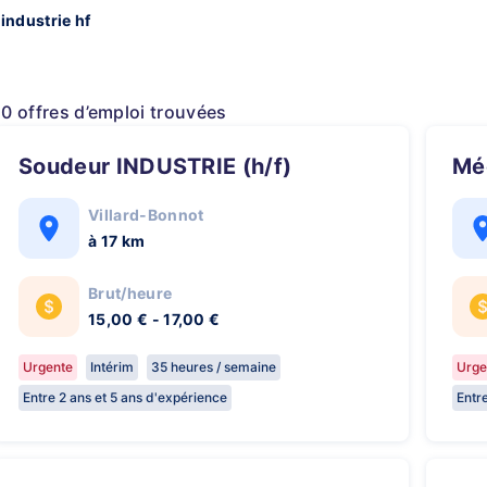
industrie hf
10 offres d’emploi trouvées
Soudeur INDUSTRIE (h/f)
M
Villard-Bonnot
à 17 km
Brut/heure
15,00 € - 17,00 €
Urgente
Intérim
35 heures / semaine
Urge
Entre 2 ans et 5 ans d'expérience
Entr