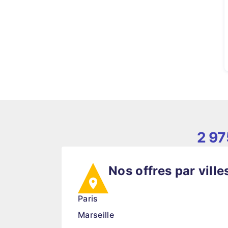
2 97
Nos offres par ville
Paris
Marseille