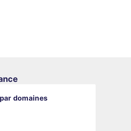
rance
 par domaines