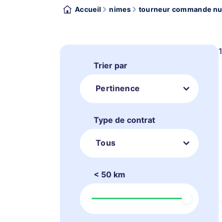
Accueil
nimes
tourneur commande num
Trier par
Pertinence
Type de contrat
Tous
< 50 km