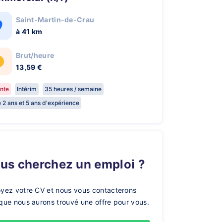
Saint-Martin-de-Crau
à 41 km
Brut/heure
13,59 €
nte
Intérim
35 heures / semaine
e 2 ans et 5 ans d'expérience
ous cherchez un emploi ?
yez votre CV et nous vous contacterons
que nous aurons trouvé une offre pour vous.