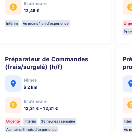
Brut/heure
12,46 €
Intérim
Au moins 1 an d'expérience
Urge
Prem
Préparateur de Commandes
Préparateur de Commandes
(frais/surgelé) (h/f)
pro
Nîmes
à 2 km
Brut/heure
12,31 € - 12,31 €
Urgente
Intérim
38 heures / semaine
Inté
Au moins 6 mois d'expérience
Au m