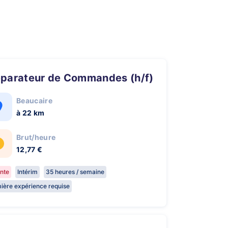
réparateur de Commandes (h/f)
Beaucaire
à 22 km
Brut/heure
12,77 €
nte
Intérim
35 heures / semaine
ière expérience requise