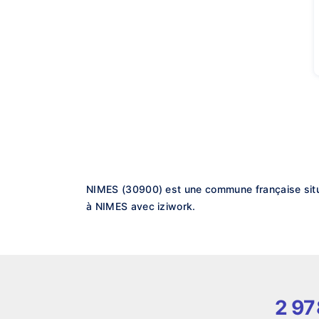
NIMES (30900) est une commune française située
à NIMES avec iziwork.
2 97