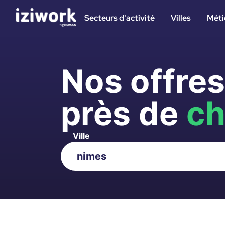
Secteurs d'activité
Villes
Méti
Nos offre
près de
ch
Ville