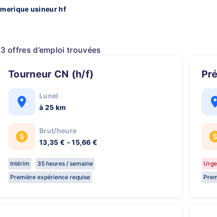
erique usineur hf
13 offres d’emploi trouvées
Tourneur CN (h/f)
P
Lunel
à 25 km
Brut/heure
13,35 € - 15,66 €
Intérim
35 heures / semaine
Urge
Première expérience requise
Prem