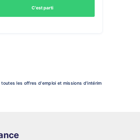
C'est parti
utes les offres d'emploi et missions d'intérim
rance