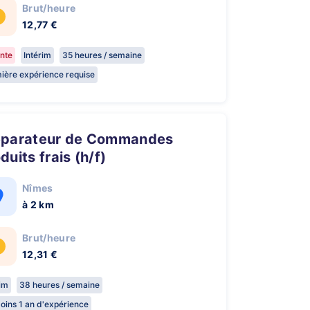
Brut/heure
12,77 €
nte
Intérim
35 heures / semaine
ière expérience requise
duits frais (h/f)
Nîmes
à 2 km
Brut/heure
12,31 €
rim
38 heures / semaine
oins 1 an d'expérience