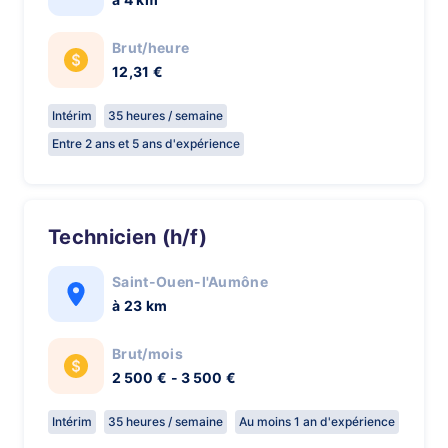
Brut/heure
12,31 €
Intérim
35 heures / semaine
Entre 2 ans et 5 ans d'expérience
Technicien (h/f)
Saint-Ouen-l'Aumône
à 23 km
Brut/mois
2 500 € - 3 500 €
Intérim
35 heures / semaine
Au moins 1 an d'expérience