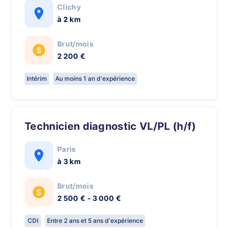
Clichy
à 2 km
Brut/mois
2 200 €
Intérim
Au moins 1 an d'expérience
Technicien diagnostic VL/PL (h/f)
Paris
à 3 km
Brut/mois
2 500 € - 3 000 €
CDI
Entre 2 ans et 5 ans d'expérience