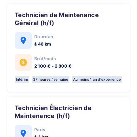
Technicien de Maintenance
Général (h/f)
Dourdan
à 46 km
Brut/mois
2 100 € - 2 800 €
Intérim
37 heures / semaine
Au moins 1 an d'expérience
Technicien Électricien de
Maintenance (h/f)
Paris
à 4 km