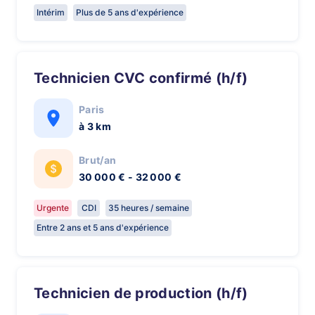
Intérim
Plus de 5 ans d'expérience
Technicien CVC confirmé (h/f)
Paris
à 3 km
Brut/an
30 000 € - 32 000 €
Urgente
CDI
35 heures / semaine
Entre 2 ans et 5 ans d'expérience
Technicien de production (h/f)