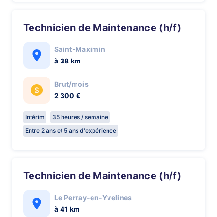
Technicien de Maintenance (h/f)
Saint-Maximin
à 38 km
Brut/mois
2 300 €
Intérim
35 heures / semaine
Entre 2 ans et 5 ans d'expérience
Technicien de Maintenance (h/f)
Le Perray-en-Yvelines
à 41 km