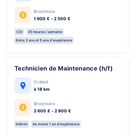
Brut/mois
1 900 € - 2 500 €
CDI
35 heures / semaine
Entre 2 ans et 5 ans d'expérience
Technicien de Maintenance (h/f)
Créteil
à 18 km
Brut/mois
2 600 € - 2 800 €
Intérim
Au moins 1 an d'expérience