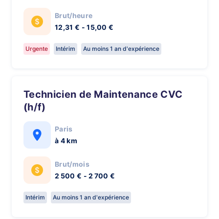
Brut/heure
12,31 € - 15,00 €
Urgente
Intérim
Au moins 1 an d'expérience
Technicien de Maintenance CVC
(h/f)
Paris
à 4 km
Brut/mois
2 500 € - 2 700 €
Intérim
Au moins 1 an d'expérience