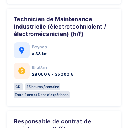
Technicien de Maintenance
Industrielle (électrotechnicient /
électromécanicien) (h/f)
Beynes
à 33 km
Brut/an
28 000 € - 35 000 €
CDI
35 heures / semaine
Entre 2 ans et 5 ans d'expérience
Responsable de contrat de