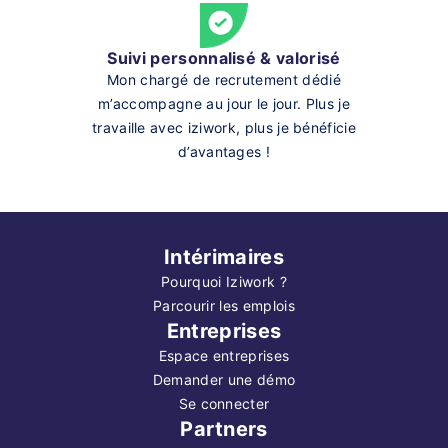
Suivi personnalisé & valorisé
Mon chargé de recrutement dédié
m’accompagne au jour le jour. Plus je
travaille avec iziwork, plus je bénéficie
d’avantages !
Intérimaires
Pourquoi Iziwork ?
Parcourir les emplois
Entreprises
Espace entreprises
Demander une démo
Se connecter
Partners