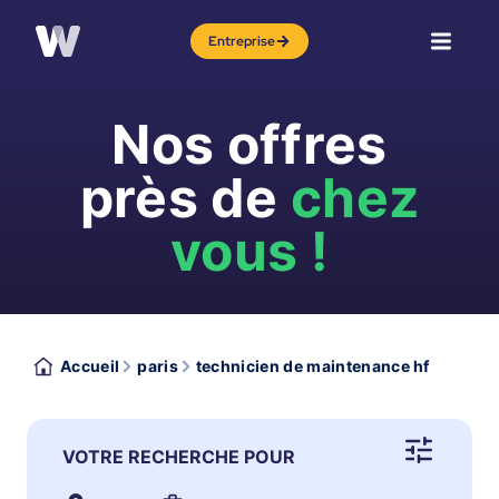
Entreprise
Nos offres
près de
chez
vous !
Accueil
paris
technicien de maintenance hf
VOTRE RECHERCHE POUR