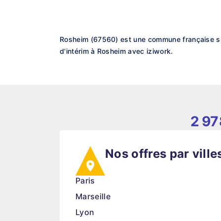
Rosheim (67560) est une commune française sit
d'intérim à Rosheim avec iziwork.
2 97
Nos offres par ville
Paris
Marseille
Lyon