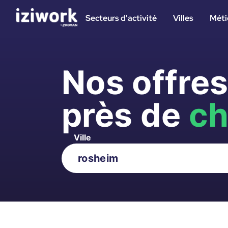
Secteurs d'activité
Villes
Méti
Nos offre
près de
ch
Ville