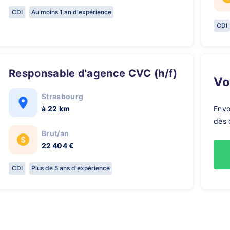
CDI
Au moins 1 an d'expérience
CDI
Responsable d'agence CVC (h/f)
V
Strasbourg
à 22 km
Envo
dès 
Brut/an
22 404 €
CDI
Plus de 5 ans d'expérience