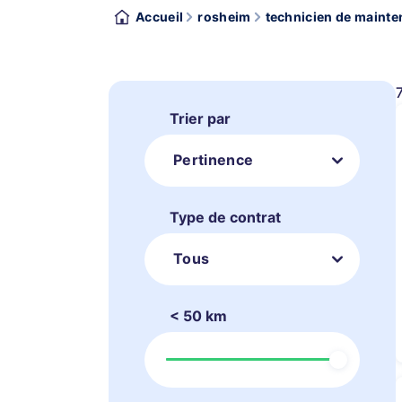
Accueil
rosheim
technicien de mainte
Trier par
Pertinence
Type de contrat
Tous
< 50 km