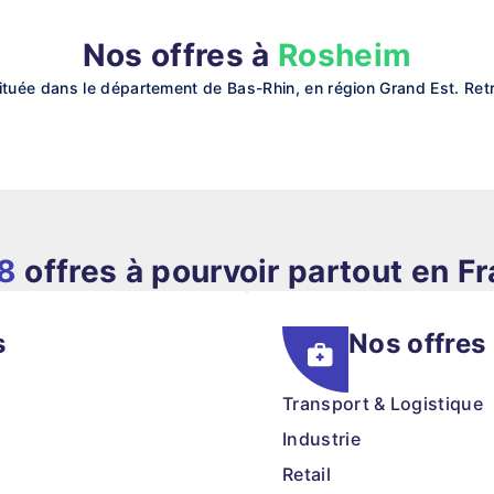
Nos offres à
Rosheim
uée dans le département de Bas-Rhin, en région Grand Est. Retro
8
offres à pourvoir partout en F
s
Nos offres
Transport & Logistique
Industrie
Retail