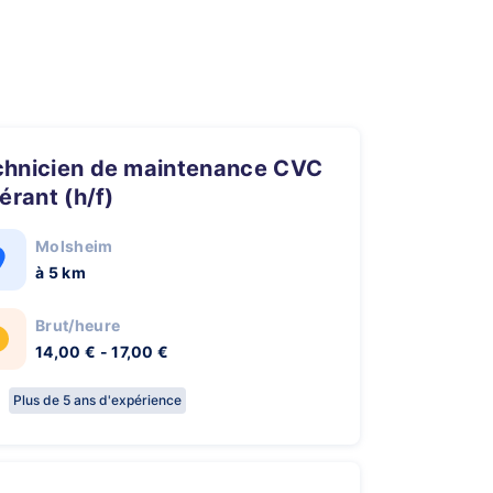
nérant (h/f)
Molsheim
à 5 km
Brut/heure
14,00 € - 17,00 €
Plus de 5 ans d'expérience