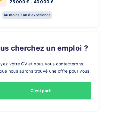
25 000 € - 40 000 €
Au moins 1 an d'expérience
ous cherchez un emploi ?
yez votre CV et nous vous contacterons
que nous aurons trouvé une offre pour vous.
C'est parti