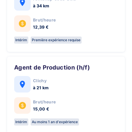
à 34 km
Brut/heure
12,39 €
Intérim
Première expérience requise
Agent de Production (h/f)
Clichy
à 21 km
Brut/heure
15,00 €
Intérim
Au moins 1 an d'expérience