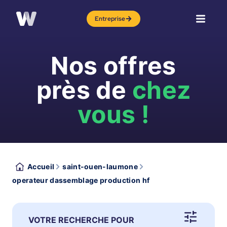
Entreprise
Nos offres
près de
chez
vous !
Accueil
saint-ouen-laumone
operateur dassemblage production hf
VOTRE RECHERCHE POUR