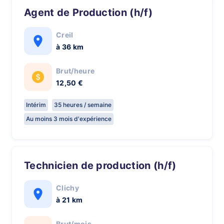
Agent de Production (h/f)
Creil
à 36 km
Brut/heure
12,50 €
Intérim
35 heures / semaine
Au moins 3 mois d'expérience
Technicien de production (h/f)
Clichy
à 21 km
Brut/mois