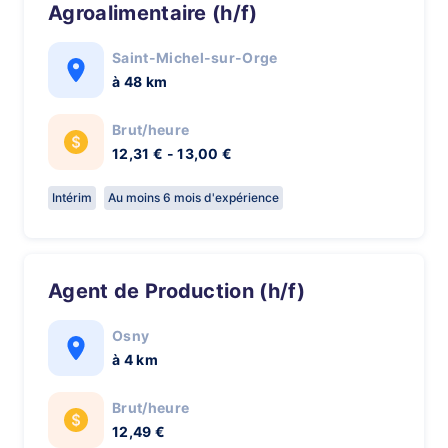
Agroalimentaire (h/f)
Saint-Michel-sur-Orge
à 48 km
Brut/heure
12,31 € - 13,00 €
Intérim
Au moins 6 mois d'expérience
Agent de Production (h/f)
Osny
à 4 km
Brut/heure
12,49 €