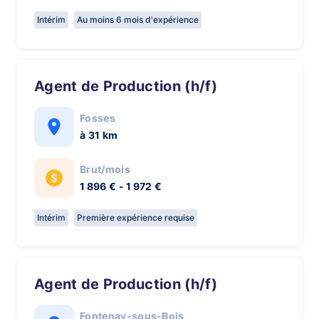
Intérim
Au moins 6 mois d'expérience
Agent de Production (h/f)
Fosses
à 31 km
Brut/mois
1 896 € - 1 972 €
Intérim
Première expérience requise
Agent de Production (h/f)
Fontenay-sous-Bois