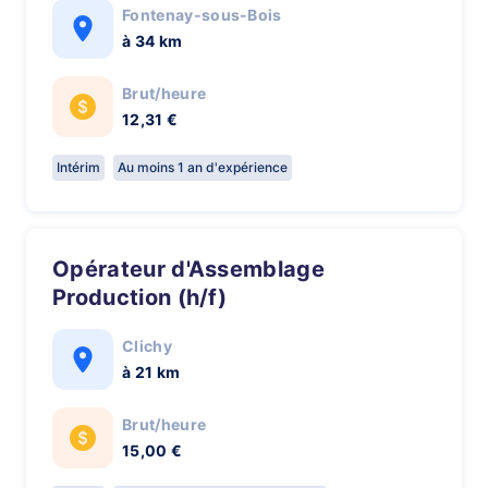
Fontenay-sous-Bois
à 34 km
Brut/heure
12,31 €
Intérim
Au moins 1 an d'expérience
Opérateur d'Assemblage
Production (h/f)
Clichy
à 21 km
Brut/heure
15,00 €