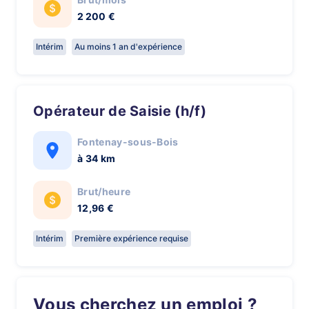
2 200 €
Intérim
Au moins 1 an d'expérience
Opérateur de Saisie (h/f)
Fontenay-sous-Bois
à 34 km
Brut/heure
12,96 €
Intérim
Première expérience requise
Vous cherchez un emploi ?