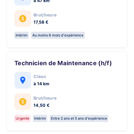
à 47 km
Brut/heure
17,58 €
Intérim
Au moins 6 mois d'expérience
Technicien de Maintenance (h/f)
Cléon
à 14 km
Brut/heure
14,50 €
Urgente
Intérim
Entre 2 ans et 5 ans d'expérience