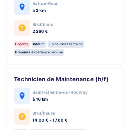
Val-de-Reuil
à 2 km
Brut/mois
2 266 €
Urgente
Intérim
35 heures / semaine
Première expérience requise
Technicien de Maintenance (h/f)
Saint-Étienne-du-Rouvray
à 16 km
Brut/heure
14,00 € - 17,00 €