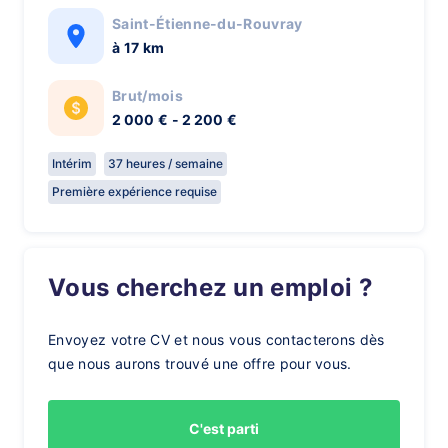
Saint-Étienne-du-Rouvray
à 17 km
Brut/mois
2 000 € - 2 200 €
Intérim
37 heures / semaine
Première expérience requise
Vous cherchez un emploi ?
Envoyez votre CV et nous vous contacterons dès
que nous aurons trouvé une offre pour vous.
C'est parti