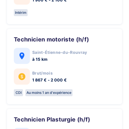
Intérim
Technicien motoriste (h/f)
Saint-Étienne-du-Rouvray
à 15 km
Brut/mois
1 867 € - 2 000 €
CDI
Au moins 1 an d'expérience
Technicien Plasturgie (h/f)