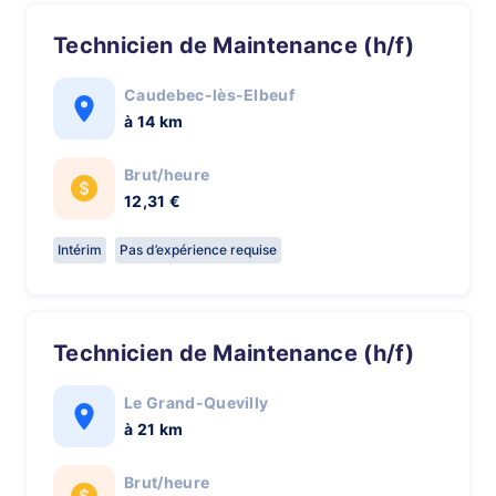
Technicien de Maintenance (h/f)
Caudebec-lès-Elbeuf
à 14 km
Brut/heure
12,31 €
Intérim
Pas d’expérience requise
Technicien de Maintenance (h/f)
Le Grand-Quevilly
à 21 km
Brut/heure