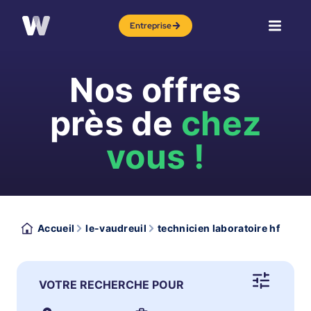
Entreprise
Nos offres
près de
chez
vous !
Accueil
le-vaudreuil
technicien laboratoire hf
VOTRE RECHERCHE POUR