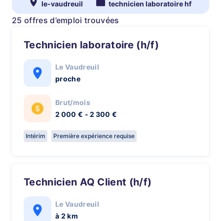
le-vaudreuil
technicien laboratoire hf
25 offres d’emploi trouvées
Technicien laboratoire (h/f)
Le Vaudreuil
proche
Brut/mois
2 000 € - 2 300 €
Intérim
Première expérience requise
Technicien AQ Client (h/f)
Le Vaudreuil
à 2 km