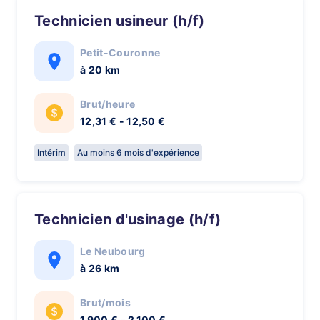
Technicien usineur (h/f)
Petit-Couronne
à 20 km
Brut/heure
12,31 € - 12,50 €
Intérim
Au moins 6 mois d'expérience
Technicien d'usinage (h/f)
Le Neubourg
à 26 km
Brut/mois
1 900 € - 2 100 €